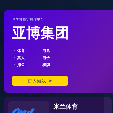
股票代码
688016.SH
Castor®/通天戈®分支型主