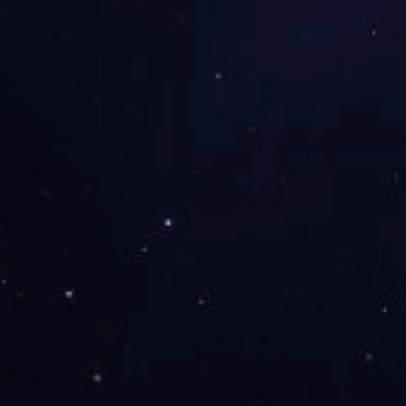
企业文化
资质荣誉
里程碑
社会责任
联系bevictor伟德官网
法律声明
隐私政策
电话：(86) (21) 38139300
地址：上海市 · 浦东新区 · 康新公路3399弄 · 1号楼（
传真：(86) (21) 33750026
©Cop