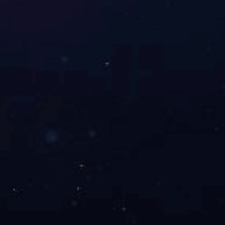
外周血管疾病整体解决方案
公告
外周血管产品
IR联系方式
肿瘤介入产品
上海国际医学园区 · 医创园）
bevi
yright 2012-2025, Shanghai MicroPort Endovascular MedTech（Group）Co.,