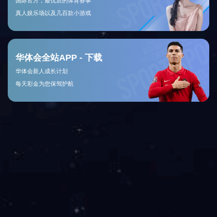
联系bevictor伟德官网
法律声明
隐私政策
电话：(86) (21) 38139300
地址：上海市 · 浦东新区 · 康新公路3399弄 · 1号楼（上海国际
医学园区 · 医创园）
传真：(86) (21) 33750026
bevictor伟德官网™官方微信
©Copyright 2012-2025, Shanghai MicroPort Endovascular MedTech（Group）Co.,
Ltd.
互联网药品信息服务资格证书编号：（沪）- 非经营性 - 2024-0188
网站备案/许可证号：