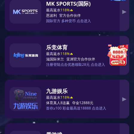
培养自身综合能力，体现自身价值
公司设置了全方面的项目考核，从个人改善提案、部门级事务型项目、公司级
事务型项目到全生命周期的产品研发项目，员工可通过参与或者主导不同难
度、形式的项目，培养自己的综合能力，在项目实施过程中体现自身价值。
联系bevictor伟德官网
法律声明
隐私政策
电话：(86) (21) 38139300
地址：上海市 · 浦东新区 · 康新公路3399弄 · 1号楼（上海国际
医学园区 · 医创园）
传真：(86) (21) 33750026
bevictor伟德官网™官方微信