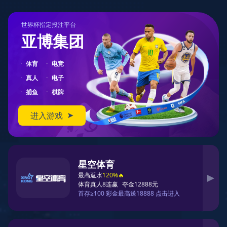
首页
关于bevictor伟德官网
中文
/
EN
新闻资讯
产品介绍
患者关怀
投资者关系
招贤纳士
联系bevictor伟德官网