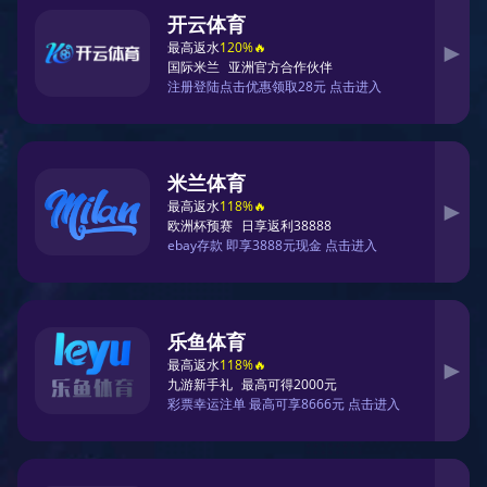
网站收集的有关其访问者的个人已识别或可识别信息（以下简称“个人
信息”）。bevictor伟德官网™的网站旨在供bevictor伟德官网™客户、
商业访客、商业伙伴、投资者和其他相关方出于商业目的使用。如果
bevictor伟德官网™在本网站特定页面（例如联系bevictor伟德官网、招
贤纳士）另外提供了单独的隐私政策，则相应的个人信息收集和处理
将适用该单独提供的政策；如果bevictor伟德官网™在本网站之外收集
信息，bevictor伟德官网™将在适用法律要求的情况下提供单独的数据
保护通知。
3. 数据保护的适用法律
bevictor伟德官网™设立于多个司法管辖区，不同国家的访客均可访问
本网站。本政策旨在向个人信息主体提供有关个人信息的通知，以努
力遵守bevictor伟德官网™运营所在司法管辖区的所有数据保护法律中
最严格的法律。作为个人信息处理者，bevictor伟德官网™将基于本隐
私政策中所述的目的和方式处理个人信息。
4. 处理个人信息的合法性
作为访客，您可以是客户、供应商、分销商、终端用户或员工。本网
站旨在向您介绍bevictor伟德官网™及其产品。了解访客在浏览bevictor
伟德官网的页面时对哪些内容感兴趣并且有时利用这个机会直接与他