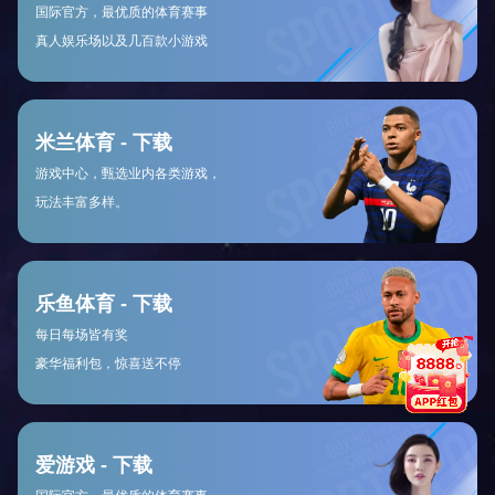
的个人信息。特别是，分包商只能根据bevictor伟德官网的书面规定来
处理您的个人信息，他们必须实施技术性和组织性的安全措施来保护
您的数据。
10. 跨境传输
您的个人信息可能会在bevictor伟德官网拥有设施或分包商的任何国家/
地区存储和处理，并且通过使用bevictor伟德官网的服务或通过提供个
人信息，您的信息可能会转移到您居住国以外的国家/地区。如果发生
此类跨境传输，bevictor伟德官网将采取适当的合同和其他措施来保护
您的个人信息，并根据数据保护法使该传输合法。
11. 保留期限
bevictor伟德官网将根据获取个人信息的目的，并根据数据保护法律和
良好的行为实践，在需要或允许的时间内保留您的个人信息。例如，
bevictor伟德官网可能会在与您建立关系的期间内以及在bevictor伟德官
网向您提供产品和服务期间存储和处理个人信息。 bevictor伟德官网™
可能会被要求在bevictor伟德官网必须遵守的法律或监管义务的时间内
将某些个人信息作为存档存储。到达数据保留期限后，bevictor伟德官
网™将删除并不再存储您的个人信息。