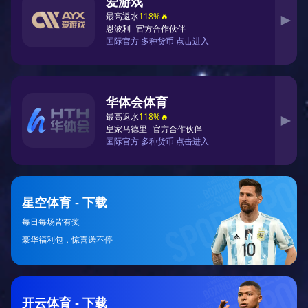
•分析bevictor伟德官网™页面的使用情况，以便衡量和改进bevictor伟
德官网™页面的性能。这类cookies会收集您访问网站的行为信息，例
如您经常访问的页面以及是否收到错误通知。通过这些信息bevictor伟
德官网可以改善网站的架构、导航和内容，以为您提供更好的访问体
验。
您可以随时更改浏览器中的cookies设置来管理您的cookies偏好。如果
您在浏览器设置中禁用了bevictor伟德官网的cookies，您可能会发现
bevictor伟德官网网站的某些部分无法正常工作。如果您对bevictor伟德
官网使用cookies或其他类似的技术有任何问题，您也可以通过“您对个
人信息的权利”部分的联系方式与bevictor伟德官网联系。总体而言，
这些处理活动使用您个人设备的数据，bevictor伟德官网将努力采取适
当的网络安全措施来保护这些数据。
6. 使用表格收集个人信息
本网站的特定页面可能会提供要求您填写表格的服务，该表格会收集
身份识别数据，例如您的姓名、地址、电子邮件地址、电话号码以及
与以前的工作经历或教育有关的数据，具体取决于收集工具。例如，
为了管理您通过网站接收定制信息和/或提供可用服务、向您提供产品
和服务、为您提供客户支持、处理您的申请等，可能需要填写此类表
格。bevictor伟德官网可能会出于其他目的处理个人信息，例如推广