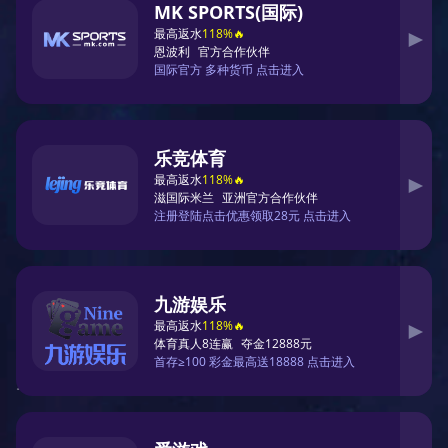
们互动符合bevictor伟德官网™的合法利益。如果您通过bevictor伟德官
网的网站提出请求或购买，处理个人信息的合法性将依据与您的合同
执行。如果bevictor伟德官网™有法律或监管义务记录或披露在本网站
上收集的信息，则处理个人信息的合法性则是bevictor伟德官网™必须
遵守的法律义务。
5. 从您的设备收集个人信息
尽管bevictor伟德官网的大多数页面不需要任何形式的注册，但bevictor
伟德官网可能会收集可识别您设备的数据。
例如，在不知道您是谁以及使用技术的情况下，bevictor伟德官网可能
会使用您设备的 IP 地址等个人信息来了解您在世界上的大致位置。
bevictor伟德官网还可能使用 Cookie 来获取有关您在本网站上的体验
的信息，例如您访问的页面、您来自的网站以及您执行的搜索。在大
多数情况下，bevictor伟德官网无法从bevictor伟德官网使用这些技术收
集的信息中直接识别您的身份。
bevictor伟德官网通过cookies或其他类似的技术收集您的信息主要用于:
•确保bevictor伟德官网™页面正常运行。这些cookies对您浏览和使用
bevictor伟德官网™页面的功能是必要的，如果没有这些cookies，您可
能无法正常使用和访问bevictor伟德官网™页面。例如这些cookies可以
记录您已经输入的信息，当您下次访问时，您不需要再次重复输入。