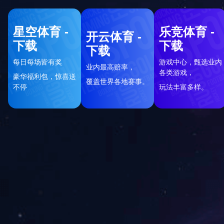
当前，bevictor伟德官网™正加速推进集团
网™全球总部及创新与产业化基地项目日前已正式
此次获得“浦东新区营运总部”认定，是浦东新区
时也是对公司未来发展的支持和期许。对bevi
未来，bevictor伟德官网™将不忘初心、
在国际市场的竞争力和影响力，携手产业伙伴