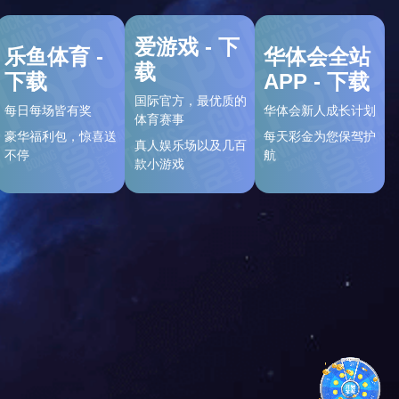
球领先新兴高科技医疗集团。bevictor伟德官
™正以破竹之势加速构筑全球化战略蓝图。
的肯定，是对公司可持续高质量发展的充分认可，同
、责任和使命。
持续巩固和发挥公司的创新发展优势，逐步提升公司