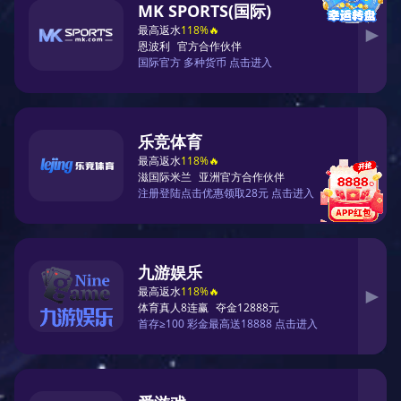
上一篇：bevictor伟德官网™荣获“浦东新区营运总部”认定
下一篇：bevictor伟德官网™自主研发的TIPS覆膜支架系统成功完成
首例上市前临床植入
联系bevictor伟德官网
法律声明
隐私政策
电话：(86) (21) 38139300
地址：上海市 · 浦东新区 · 康新公路3399弄 · 1号楼（上海国际
医学园区 · 医创园）
传真：(86) (21) 33750026
bevictor伟德官网™官方微信