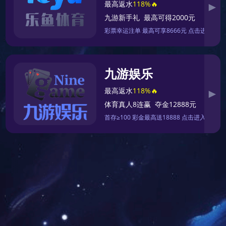
梁敏
董事
梁敏女士，1985 年出生，中国国籍，无境外永久居留权
Global EMBA。曾于 2008 年 7 月至 2011 年 
售代表， 2011 年 4 月至 2021 年 4 月就职于雅培
2021 年 4 月入职微创投资控股有限公司，2023 年 11 月至2
事会主席，现任微创投资控股有限公司海外商业负责人、
董事。2026年1月至今，担任bevictor伟德官网董事。