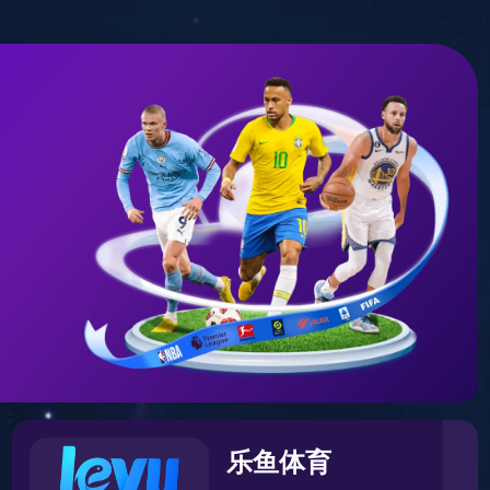
首页
关于bevictor伟德官网
新闻资讯
产品介绍
患者关