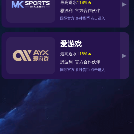
，复旦大学化学系学士，中欧国际工商学院
3 月就职于强生（中国）医疗器材有限公司担任高级销
医疗器械贸易（上海）有限公司担任市场经理，
025年11月14日， 担任bevictor伟德官网监
上海微创医疗机器人（集团）股份有限公司