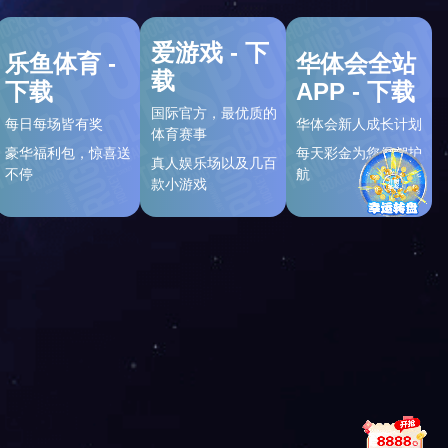
招贤纳士
人才理念
招聘岗位
整体薪酬
员工风采