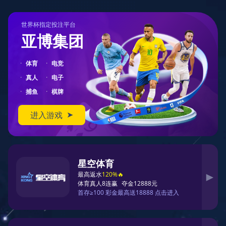
首页
关于bevictor伟德官网
中文
/
EN
新闻资讯
产品介绍
患者关怀
投资者关系
招贤纳士
联系bevictor伟德官网
bevictor伟德官网™获评“制造业单项冠军企业”，
Castor®/通天戈™分支型支架蝉联“制造业单项冠军产
品”
2025-11-28
近日，根据上海市经济和信息化委员会发布的《关于第九批制造业单
项冠军企业和复核通过第三批、第六批制造业单项冠军企业名单的公
示》，上海微创bevictor伟德官网科技（集团）股份有限公司（以下简
称“bevictor伟德官网™”）首次获认定为“制造业单项冠军企业”，
bevictor伟德官网™的Castor®/通天戈™分支型主动脉覆膜支架及输送
系统（以下简称“Castor®/通天戈™分支型支架”）蝉联“制造业单项冠
军产品”。
“制造业单项冠军企业”认定旨在表彰长期专注于制造业特定细分领
域，生产技术或工艺达到国际先进水平，且单项产品市场占有率位居