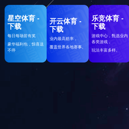
（688016.SH）。公司目前在全球范围内共
处于行业领先地位。2021年，bevictor伟
产品已在国内超过2700家医院进入临床应用
业技术中心、国家技术创新示范企业、全国第一
一等奖等荣誉资质。
在全球化竞争加剧的背景下，品牌已成为企业重要
案的研发创新，进一步加强系统化、规范化品
重塑生命的可普惠化真善美方案”的企业使命
海“四大品牌”建设和“健康中国”战略的实施贡
声明：本文不构成任何形式的医疗建议或产品推广，如有任