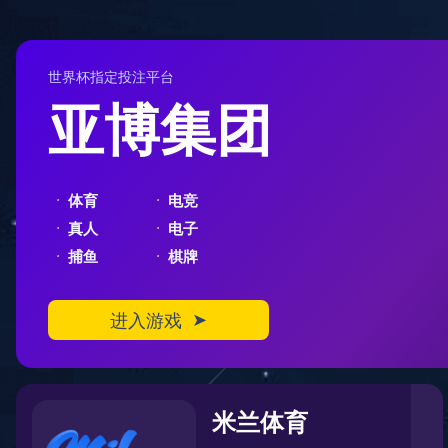
股票代码
688016.SH
bevictor伟德官网™入选
2025-11-28
近日，上海市经济和信息化委员会公示了“2024
团）股份有限公司（以下简称“bevictor伟