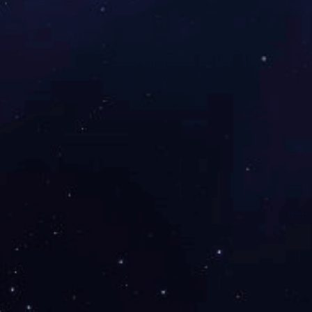
子公司简介
企业文化
资质荣誉
里程碑
社会责任
联系bevictor伟德官网
法律声明
隐私政策
电话：(86) (21) 38139300
地址：上海市 · 浦东新区 · 康新公路3399弄 · 1号楼（
传真：(86) (21) 33750026