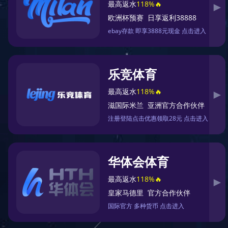
标志着bevictor伟德官网™在品牌建设方面
“上海市品牌引领标杆企业培育”项目由上海市
企业。上海市品牌引领标杆企业认定旨在遴选
用。此次入选，充分体现了bevictor伟德
深耕品牌建设的高度肯定。
bevictor伟德官网™积极响应国家和上海
管理体系，于2018年获得“上海市品牌培育
进优化，不断提高品牌建设工作的效率和有效性
牌、“2023-2024年上海市质量金奖”等多项
自2012年正式成立，bevictor伟德官