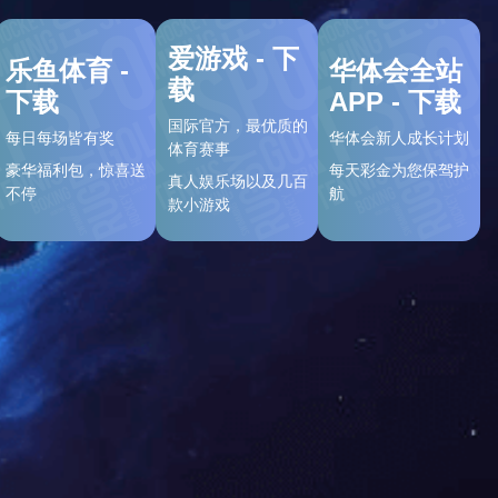
有9款获批进入国家创新医疗器械审批“绿色通道”，
场排名第一。截至目前，bevictor伟德官网™的
拓展至近50个国家和地区。公司历年获得国家企
专利金奖、国家科技进步二等奖、上海市科技进步
续专注于主动脉、外周血管及肿瘤疾病一体化解决方
展。公司将始终秉承向医疗社区“提供能延长和
，打造世界一流的中国医疗器械自主品牌，为上