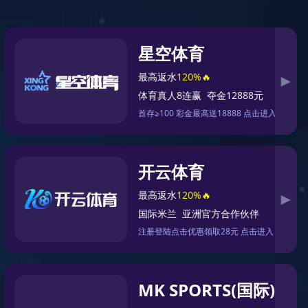
中文
EN
/
怀
投资者关系
招贤纳士
联系bevictor伟德官网
术合作备忘录，构建亚太与欧
德官网™”）与韩国首尔梨花女子大学医院签署合作备忘