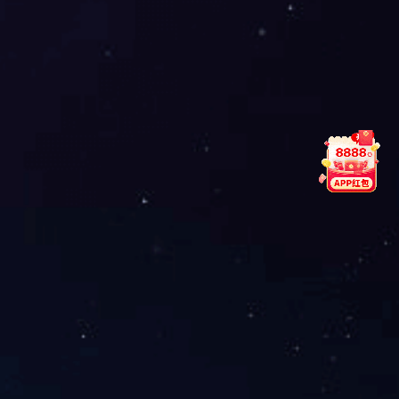
拿马成功完成首
招贤纳士
人才理念
招聘岗位
整体薪酬
员工风采
联系bevictor伟德官网