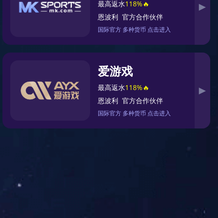
官网™总裁朱清博士，梨花女子大学医院院长Prof.
on Choi（崔允奎）共同出席签约仪式。签约仪式后，双方
，这是bevictor伟德官网™海外业务发展历程
前业务已覆盖全球近50个国家和地区。本次合作不
主动脉疾病诊疗水平的提升，让更多医生和患者
r伟德官网™在亚太区的首家官方培训中心，医院此前也
肯定，也是对宋硕原教授的充分认可。期待未来能够
共同推动血管外科诊疗技术的进步。”