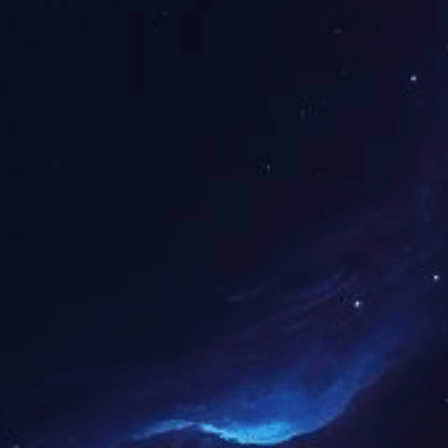
队在主动脉疾病治疗领域的丰富经验，也彰显了b
未来，bevictor伟德官网™将继续坚定不移
多全球伙伴，持续建设覆盖更多新兴市场的国际
全面升级，持续推动全球主动脉及外周血管疾
声明：本文不构成任何形式的医疗建议或产品推广，如有任
上一篇：