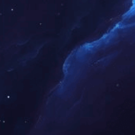
evictor伟德官网™在推动临床教育与学术合作国际化
地推进全球化战略，依托自身UniVas品牌系列活动平台
学术培训交流中心，构建一个互联互通、共享共进的国际
病诊疗水平的发展与进步，让优质的中国创新医疗技术惠
何医疗诊断问题，请务必咨询专业的医疗卫生人士。
CEC 2025 | bevictor伟德官网™精彩亮相第十六届中