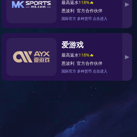
、拉丁美洲和非洲30余个国家投入临床应用。
队顺利完成。该患者为84岁男性，经 CTA 辅助检查诊断
在夹层，导致入路情况复杂。Alexander
/定海塔™腹主动脉支架为该患者进行治疗。医生反
瘤颈长度≥15mm的腹主动脉瘤的腔内治疗，是国产
设计，可以实现体内灵活组装，在最大程度上覆盖
inos®/定海塔™腹主动脉支架于2019年在
/定海塔™腹主动脉支架的首例临床植入手术，标志着