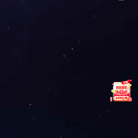
内上市前临床试
招贤纳士
人才理念
招聘岗位
整体薪酬
员工风采
联系bevictor伟德官网