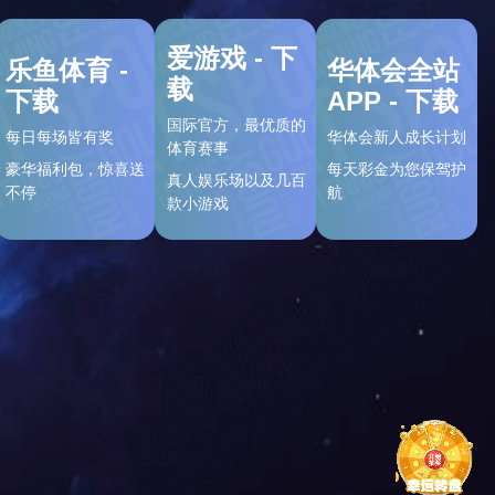
体化治疗方案，并不断将更多优质、创新的高端医疗
合作备忘录，