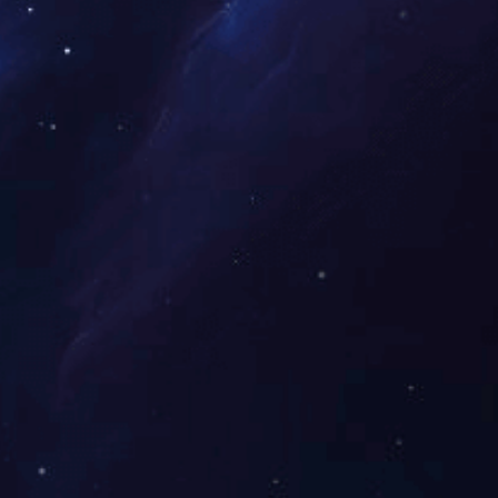
victor伟德官网™Hector®/通天戟™胸主多分支支架国
验正式启动
产品介绍
患者关怀
投资者关系
主动脉疾病整体解决方案
主动脉疾病科普
公司章程
主动脉产品
下肢动脉疾病科普
管理团队
外周血管疾病整体解决方案
公告
外周血管产品
IR联系方式
肿瘤介入产品