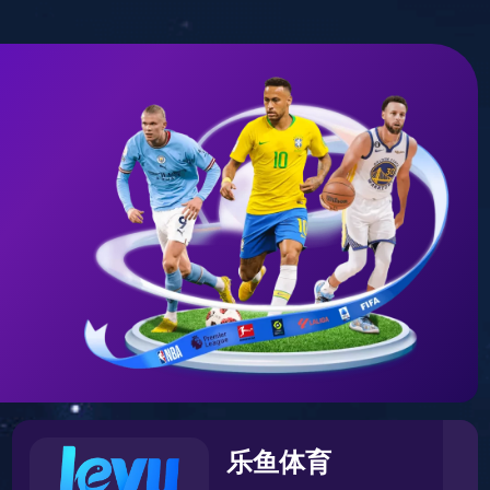
首页
关于bevictor伟德官网
新闻资讯
产品介绍
患者关
inos®/定海塔™腹主动脉支架在
股份有限公司（以下简称“bevictor伟德官网™”）的 M