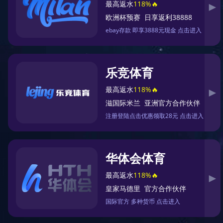
简称“Minos®/定海塔™腹主动脉支架”）
该例临床植入手术由来自巴拿马奇里基医院（Hospita
为腹主动脉穿透性动脉粥样硬化性溃疡合并附壁
Adames 医生及其团队根据术前影像及测量
馈支架植入过程非常顺利，患者术后血管形态
Minos®/定海塔™腹主动脉支架是bevic
首款将输送器外鞘直径降低到14F的产品，显
病变区域，在治疗复杂型腹主动脉瘤，尤其是瘤颈
国内获批上市，同年获得欧盟CE MDD认证并于2
拉丁美洲是bevictor伟德官网™全球化战略