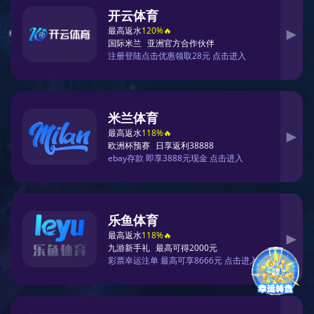
Vflower®/海桥™静脉支架。支架导入过程顺畅，定位精准，充分覆盖
病变。该款支架采用一体化编织设计，其输送系统独特的后释放设
计，确保了支架近端定位精准，具备良好的操作性。
随后，团队根据患者血管尺寸，选择使用蓝脉医疗®的SeaDragon®/海
龙™外周球囊扩张导管行髂静脉支架后扩张术。术后造影结果显示，
球囊扩张后支架充分贴壁，血流通畅。傅全有教授分享了其对
SeaDragon®/海龙™外周球囊扩张导管的使用体验，称其“推送顺畅、
扩张充分，术中表现良好”。
SeaDragon®/海龙™是国产首款获批上市的编织型超高压外周球囊扩张
导管，适用于外周血管系统，包括髂动脉和髂股静脉的经皮腔内血管
成形术以及用于自体或人工动静脉透析瘘的阻塞性病变的治疗，也可
用于支架和覆膜支架在上述外周血管中的术后扩张。该产品作为蓝脉
医疗®在外周静脉疾病介入治疗领域的创新成果，本次顺利开展临床
应用，标志着其在实际临床环境中的治疗效果和操作便捷性得到了进
一步验证，为患者带来更优的治疗方案选择。
上一篇：bevictor伟德官网™发布2025年中期业绩