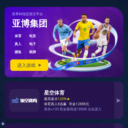
首页
关于bevictor伟德官网
中文
/
EN
新闻资讯
产品介绍
患者关怀
投资者关系
招贤纳士
联系bevictor伟德官网
bevictor伟德官网™SeaDragon®/海龙™外周球囊扩张
导管完成上市后首例临床应用
2025-08-22
近期，上海微创bevictor伟德官网科技（集团）股份有限公司（以下简
称“bevictor伟德官网™”）子公司上海蓝脉医疗科技有限公司（以下简
称“蓝脉医疗®”）研发的SeaDragon®/海龙™外周球囊扩张导管，由烟
台毓璜顶医院傅全有教授及其团队完成上市后首例临床应用，成功治
疗一例髂股静脉狭窄患者。
该例患者为一名老年男性，因双侧大隐静脉曲张伴有溃疡入院接受治
疗。术前造影结果显示髂股静脉狭窄，并存在明显的侧枝循环。
术中，傅全有教授团队首先根据患者血管尺寸植入一枚蓝脉医疗®的