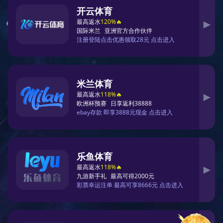
生及其团队根据术前影像及测量结果制定手术方案，选择使用
Hercules®-LP直管型支架实施胸主动脉腔内修复术（TEVAR）治疗该
患者。术后影像显示支架形态良好，无内漏，手术圆满成功。
Hercules® Low Profile直管型覆膜支架及输送系统主要适用于血管直管
段的主动脉瘤的治疗。输送系统采用Low Profile设计，可以适应更狭
窄、更迂曲的入路动脉；输送系统内置覆膜软鞘，保护支架系统轻松
跨越弓部；裸段后释放装置，释放过程精准可控；支架多种锥度设
计，更好地贴合胸主动脉夹层的解剖形态。Hercules®-LP直管型支架
于2015年在中国获批上市，2020年获欧盟CE认证，目前已在海外20余
个国家进入临床应用，包括英国、荷兰、德国、巴西、土耳其、印
度、哥伦比亚、泰国、新加坡等。
此前，bevictor伟德官网™的Castor®分支型支架、Minos®腹主动脉支
架已在马来西亚进入临床应用，本次又一明星产品Hercules®-LP直管
型支架成功完成临床植入，意味着bevictor伟德官网™对该市场的持续
深入拓展，进一步丰富了bevictor伟德官网™在该市场的产品组合，初
步形成胸腹主动脉全方位覆盖的产品解决方案体系，惠及当地患者。
未来，bevictor伟德官网™将继续致力于主动脉、外周血管及肿瘤疾病
全解医疗方案的开发和应用，不断将更多优质的创新产品推广至海内
外市场，造福更多患者，打造一个真正属于患者的国际医疗器械品