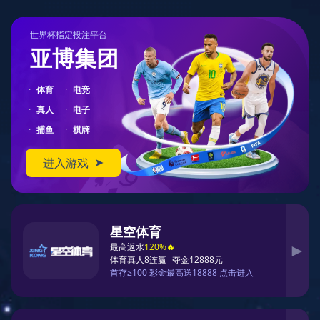
首页
关于bevictor伟德官网
中文
/
EN
新闻资讯
产品介绍
患者关怀
投资者关系
招贤纳士
联系bevictor伟德官网
bevictor伟德官网™Hercules®-LP直管型支架在马来西
亚成功完成首例临床植入
2025-08-06
近日，上海微创bevictor伟德官网科技（集团）股份有限公司（以下简
称“bevictor伟德官网™”）的Hercules®-LP直管型覆膜支架及输送系统
（以下简称“Hercules®-LP直管型支架”）在马来西亚成功完成首例临
床植入，标志着这款产品正式在该国进入临床应用，进一步丰富了
bevictor伟德官网™在该市场的产品线布局。
Hercules®-LP直管型支架在马来西亚的首例临床植入由来自马来西亚
吉隆坡心脏血管外科中心医院主任Yew Pung Leong医生、Tan Kong
Hean医生及其团队主刀完成。该患者为62岁男性，经CTA辅助检查显
示胸主动脉夹层破裂，情况紧急，急需手术干预，Yew Pung Leong医