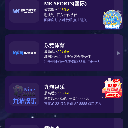
勇攀创新高峰，永立行业潮头。bevictor伟德官网™始终致力于不断向
全球市场推出更多优质创新的高端医疗器械产品，以向医疗社区“提供
能延长和重塑生命的可普惠化真善美方案”为使命，致力于成为大血管
及外周血管等领域新兴科技引领者。
上一篇：SEC2025 | bevictor伟德官网™精彩亮相第十八届南方血管
大会
下一篇：bevictor伟德官网™Minos®腹主动脉支架在哈萨克斯坦成功
完成首例临床应用
联系bevictor伟德官网
法律声明
隐私政策
电话：(86) (21) 38139300
地址：上海市 · 浦东新区 · 康新公路3399弄 · 1号楼（上海国际
医学园区 · 医创园）