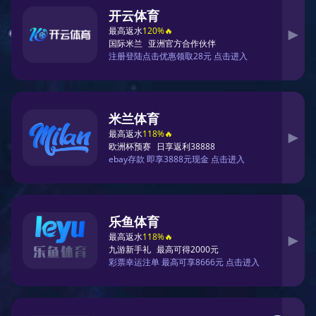
者术后显影良好，Minos®腹主动脉支架形态良好，手术圆满成功。
bevictor伟德官网™的Minos®腹主动脉支架是其腹主动脉介入治疗领域
的明星产品，适用于近端瘤颈长度≥15mm的腹主动脉瘤的腔内治疗，
是国产首款将输送器外鞘直径降低到14F的产品，显著降低了手术对血
管入路的要求。其支架结构采用三件套设计，可以实现体内灵活组
装，在最大程度上覆盖病变区域，在治疗复杂型腹主动脉瘤，尤其是
瘤颈扭曲、短瘤颈、入路动脉扭曲狭窄的病例中具有独特优势。
Minos®腹主动脉支架于2019年在国内获批上市，同年获得欧盟CE
MDD认证并于2025年成功获得欧盟CE MDR认证。该产品目前已在国
内1000余家医院、全球20余个国家进入临床应用，展现出优异的性能
和临床表现。
哈萨克斯坦是中亚地区一大重要经济体，也是“一带一路”倡议的关键
节点国家，近年来随着医疗技术的不断发展，其医疗器械市场具有巨
大潜力。bevictor伟德官网™胸主动脉介入领域明星产品Castor®分支
型支架于今年4月已在哈萨克斯坦实现临床应用，此次Minos®腹主动
脉支架成功进入临床，进一步丰富了公司在该国的产品组合，使更多
当地患者获益。依托对哈萨克斯坦市场的深入布局及其区域辐射作
用，势必进一步助力公司在中亚地区的市场拓展。