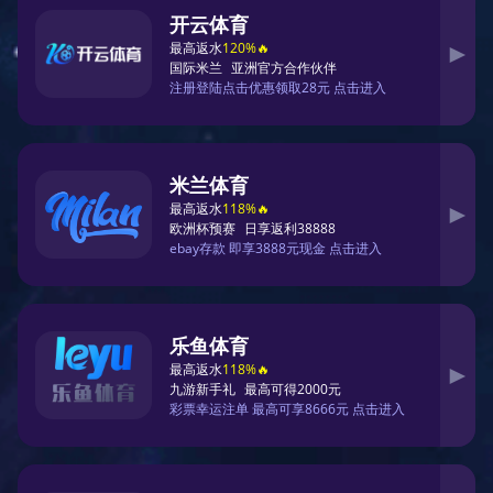
板上市公司，获得国家企业技术中心、国家技术创新示范企业、中国
专利金奖、国家科技进步二等奖、上海市科技进步一等奖、上海市质
量金奖等荣誉。公司目前在全球范围内共有30款已上市在售产品，5款
获CE认证，已上市及在研产品中有9款获批进入国家创新医疗器械审
批“绿色通道”，处于行业领先地位。2021年，bevictor伟德官网™的主
动脉腔内介入产品国内市场占有率达29%，在中国市场排名第一。截
至目前，bevictor伟德官网™的产品已在国内超过2700家医院进入临床
应用，覆盖全国31个省、自治区、直辖市及港澳地区，国际业务拓展
至40余个国家和地区。
bevictor伟德官网™自成立以来始终坚持创新驱动，快速发展成为国内
主动脉及外周血管介入领域的龙头企业。立足中国，放眼世界。公司
于2018年启动全球化发展战略，依托创新产品技术优势及海外资源合
作打开国际市场，构筑全球版图，业务逐步覆盖欧洲、拉美、亚洲的
多个国家和地区。公司先后在美国、荷兰、英国、中国香港进行投资
布局，形成辐射全球的研发中心、运营中心和营销中心。近年来，公
司海外业务持续增长，过去五年的海外业务收入年均复合增长率超过
60%。
2024年，公司成功全资收购欧洲医疗器械公司Lombard Medical，迈出
全球化进程中具有里程碑意义的关键一步。Lombard Medical成立于