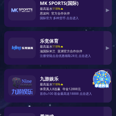
1994年，专注于主动脉腔内修复支架系统的研发、生产和销售，拥有
市场稀缺且具有差异化竞争的自研产品管线，且具备完整且成熟的质
量管理体系，覆盖产品研发、生产和销售，满足欧盟CE、美国FDA、
日本PMDA法规要求，其在欧洲市场深耕多年，对成熟市场所需提供
的产品和服务要求更清晰，拥有成熟的销售网络和丰富的市场及渠道
资源。通过整合双方的技术、渠道和品牌优势，将Lombard Medical作
为bevictor伟德官网™在欧洲市场的业务中心，进一步实现公司对欧洲
市场的全面深度覆盖，助力公司在美国、日本等主流医疗器械市场的
拓展，为公司全球化发展保驾护航。
bevictor伟德官网™总裁朱清博士作为出海企业代表在本次大会上分享
了bevictor伟德官网™破浪出海的故事，他表示：“公司‘走出去’离不开
浦东新区优越营商环境的强力支撑。从政策资金扶持、资源对接到高
效审批、需求响应，彰显了浦东对企业出海的全方位支持，让bevictor
伟德官网‘走出去’的步伐更加坚定和自信。未来，bevictor伟德官网™
将继续加大对外投资，深化全球化布局，为全球患者提供更优质的医
疗器械产品和服务！”
全球医药市场竞争持续加剧，产业升级、技术迭代加速，企业“走出
去”势在必行。bevictor伟德官网™将紧跟医药企业“走出去”的国家战