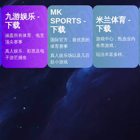
tor伟德官网™将继续致力于主动脉、外周血管及肿瘤血
患者，打造一个真正属于患者的医疗器械品牌。
一篇：bevictor伟德官网™荣获浦东新区首批出海企业总部
合一，多点开花 | bevictor伟德官网™成功举办拉美多国U
宣传周活动
产品介绍
患者关怀
投资者关系