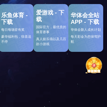
管疾病全解医疗方案的开发和应用，不断将更多优质
称号
niVas系列
招贤纳士