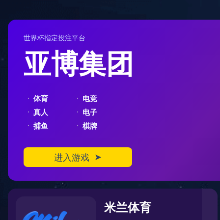
股票代码
688016.SH
bevictor伟德官网™M
2025-06-10
近日，上海微创bevictor伟德官网科技（集
称“Minos®腹主动脉支架”）在马来西亚成功