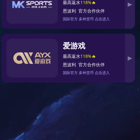
Leong医生、Tan Kong Hean医生及其团队
及其团队根据术前影像及测量结果制定手术方案，选择
好，患者的腹主动脉和双侧髂总动脉血流通畅，手术
度≥15mm的腹主动脉瘤的腔内治疗，是国产第一款
，可以实现体内灵活组装，在最大程度上覆盖病变
nos®腹主动脉支架于2019年在国内获批上
国家进入临床应用，产品性能及临床表现优异。
or®分支型支架，此次又一腹主动脉介入明星产品
重大突破，也展示了bevictor伟德官网™产品在