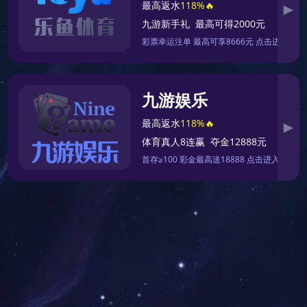
，由马来西亚吉隆坡心脏血管外科中心医院主任Yew Pung 
为腹主动脉瘤伴严重钙化，Yew Pung Leong医生
。该例患者术后显影良好，Minos®腹主动脉支架形态良
领域的明星产品，Minos®腹主动脉支架适用于近端瘤颈长
低了手术对血管入路的要求。其支架结构采用三件套设计
曲、短瘤颈、入路动脉扭曲狭窄的病例中具有独特优势。Mi
4月成功获批欧盟CE MDR认证，目前已在全球二十余个
多款产品已在马来西亚进入临床应用 ，包括明星产品Cast
不仅标志着bevictor伟德官网™在该国市场产品布局取得