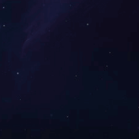
主动脉疾病整体解决方案
主动脉疾病科普
公司章程
主动脉产品
下肢动脉疾病科普
管理团队
外周血管疾病整体解决方案
公告
外周血管产品
IR联系方式
肿瘤介入产品
上海国际医学园区 · 医创园）
bevi