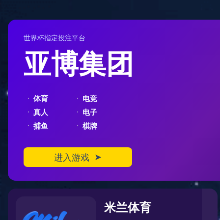
股票代码
688016.SH
HawkNest™/鹰巢™带纤维毛