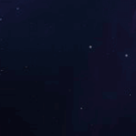
关于bevictor伟德官网
新闻资讯
公司简介
公司新闻
子公司简介
企业文化
资质荣誉
里程碑
社会责任