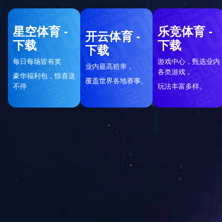
™
HawkNest
/
鹰巢™
带
纤维毛栓塞弹
适用于外周血管的动脉瘤、动静脉
塞。
规格参数