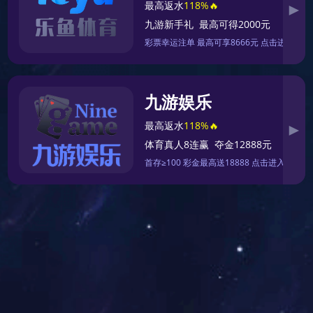
，国际主动脉论坛时隔四年再次重启，本次活动依托bevict
外科专家提供了一个学习交流和分享的平台。
™欧洲合作伙伴Lombard Medical一行来到bevicto
流会上，bevictor伟德官网™市场与国际业务高级
主动脉介入领域新近上市的创新产品Talos®直管型支架、
家对新产品表示期待，并对bevictor伟德官网™已在海
”）和Minos®腹主动脉覆膜支架及输送系统（以下简称“
支架的制造过程、深入了解bevictor伟德官网™的发展
bevictor伟德官网™呈现出的完整又系统的画卷给来