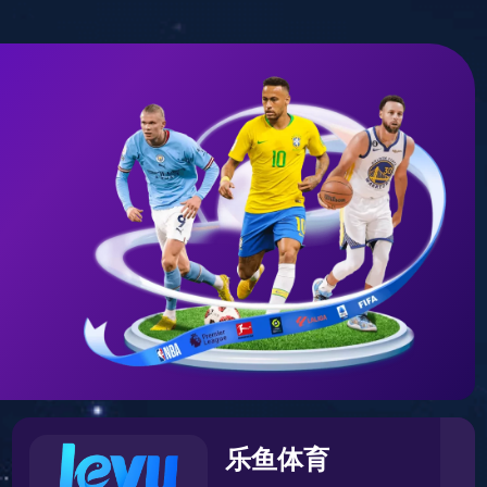
首页
关于bevictor伟德官网
新闻资讯
产品介绍
患者关
成功举办第五届国际主动脉论坛学术交
官网科技（集团）股份有限公司（以下简称“bevictor伟
um）在上海和北京顺利举行，来自意大利和西班牙多个临床中心的1