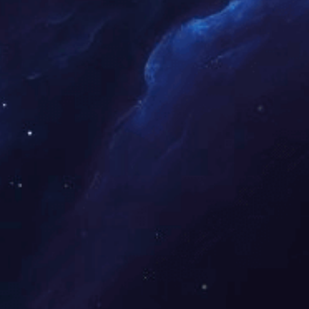
™作为活动主办方及国内主动脉介入领域领军企业，也将继
和地区，造福更多患者。
领绿色发展丨bevictor伟德官网™被授予“国家级绿色工厂
誉奖牌
bevictor伟德官网™参加第十六届中国南方血管大会（SEC 