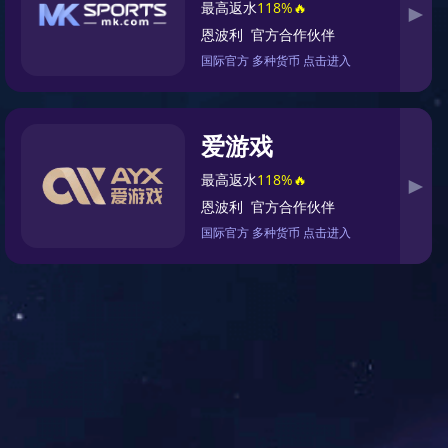
or伟德官网™自身产品优势，联合国内一流主动脉疾
r伟德官网™参观交流，bevictor伟德官网™总裁朱清博
总监马长庆先生介绍了公司的发展情况及前景蓝图，
在研创新产品Cratos®分支型支架的设计理念
外进入临床应用的Castor®分支型主动脉覆膜支
Minos®腹主动脉支架”）的优异性能和创新理念表
历程及文化溯源，及现场“望闻问切”，从产品的研发、
自欧洲的血管外科专家一行留下了深刻印象。