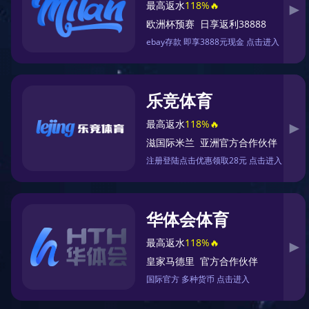
作为bevictor伟德官网™的品牌自办会之一
病修复手术临床中心，为来自不同国家的血管
7月10日，西班牙、意大利专家及bevictor伟德官网
士携公司相关人员陪同参观并出席沟通交流会。交
产品研发总监朱永锋先生向海外专家介绍了公司在
及最新临床研究结果，并现场进行产品演示。海外专
架及输送系统（以下简称“Castor®分支型支架
示赞许。
此行通过近距离观看bevictor伟德官网™血管
临床试验、注册上市，到产品生产、海内外推广，