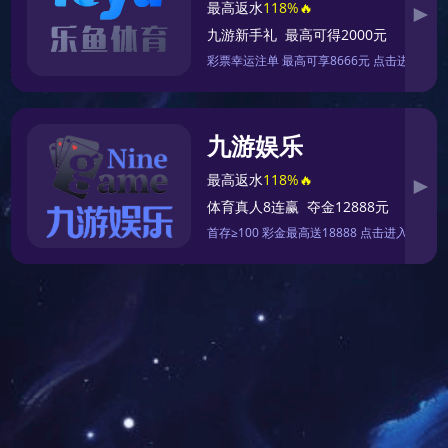
E认证，已进入12个海外市场，包括希腊、波兰、英国、德国
内治疗，是bevictor伟德官网™自主研发的新一代腹
的要求，支架结构采用三件套设计，可以实现体内灵活组
动脉扭曲狭窄的病例中具有独特优势，凭借稳定的临床表
主要依靠进口，近年来市场规模增长迅速，主动脉及外周血
比亚获批，此次Minos®支架系统在哥伦比亚正式获批上
tor伟德官网™将继续致力于把更多优质的高端医疗器械产