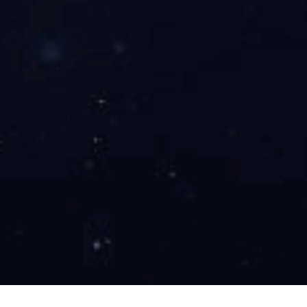
用上一代术中支架CRONUS®支架进行治疗。
Fontus®分支型术中支架系统是国内乃至全球范围内首个获批上市的分
支型外科手术专用支架。本次上市启动会暨支架型象鼻术研讨会，
bevictor伟德官网非常荣幸能够邀请到各地主动脉疾病领域的专家学者
齐聚一堂，共话过去、现在与未来，为在线参会的众多一线临床医生
分享真知灼见。Fontus®分支型术中支架的上市使bevictor伟德官网在
治疗主动脉疾病发展道路上又向前迈出了一小步，为临床医生提供更
多手术策略的选择，也为未来主动脉领域的发展带来了更多的可能
性。
心术线上学习平台也将一直向广大一线临床医生开放，bevictor伟德官
网致力于打造一个品牌化的学术交流平台，持续提供系列学术课程，
助力行业内学术发展。通过这样的沟通交流，也让bevictor伟德官网聆
听到临床上更多真实的声音，更好地实现医工结合，促进未来更多优
秀产品的诞生。bevictor伟德官网™将永不止步，不断在主动脉及外周
血管介入医疗器械领域留下bevictor伟德官网的创新印记。
上一篇：热烈祝贺蓝脉医疗™总经理袁振宇博士荣获2022年全国五
一劳动奖章