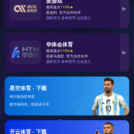
bevictor伟德官网™为大家提供了一个平台，共同探讨在不同适应证下
支架型象鼻术的手术方法及策略。
段维勋教授以《国内关于主动脉夹层弓部手术方法的探索讨论》为
题，分享了分支优先、双侧脑灌、心脑优先等国内不同主动脉夹层弓
部手术方法的适应证以及临床数据，并分析了不同手术策略的优缺
点。
唐浩教授就四分支人工血管全弓置换联合支架象鼻术喉返神经损伤原
因及产生的影响发表演讲，提出为避免喉返神经损伤，可以在游离主
动脉弓及分支时尽量贴近动脉、术中应仔细辨认左颈总、左锁骨下动
脉毗邻的左侧迷走神经，并且注意在使用象鼻支架时使远端吻合口提
前。
黄凌瑾教授认为TBAD象鼻支架置入是安全的B型主动脉夹层外科治疗
方法，但需要考虑患者年龄因素。而急性TBAD合并TAAA一期行冷冻
象鼻支架植入可将Ⅱ型TAAA转变为Ⅲ型TAAA，有助于TAAA二期手
术。
李静教授认为合理选择主动脉根部重建策略并实施有效的手术操作是
治疗急性A型夹层的关键，并为大家分享了主动脉根部“裙边内置间断