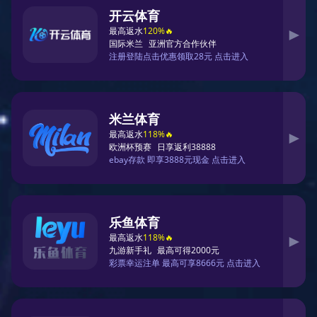
“孙氏手术”的开创者孙立忠教授表示：“随着支架象鼻术的普及，目前
全球许多公司都在进行术中支架的研发来攻克主动脉A型夹层的治
疗，bevictor伟德官网™的新产品Fontus®分支型术中支架的出现顺应
了国际上的研究方向，也进一步推动了中国在该领域的发展。”
bevictor伟德官网™总裁朱清先生为大家介绍了Fontus®分支型术中支
架的研发初衷以及长达八年的研发历程，他表示：“希望Fontus®分支
型术中支架能为各位临床医生带来更多的手术策略选择以及更便捷的
手术操作体验，使更多主动脉疾病患者获益。”
焕心绽放
——Fontus®分支型术中支架系统闪耀登场
Fontus®分支型术中支架于2021年12月获批上市，其诞生离不开每一位
临床医生的声音、每一例“孙氏手术”的临床经验，以及其上一代产品
CRONUS®术中支架的研发经验积淀。“焕心绽放”环节围绕“孙氏手
术”的发展历程及未来展望，带大家温故知新，以“孙氏手术”与
CRONUS®术中支架为起点出发，逐步深入了解Fontus®分支型术中支
架。
简锴陶教授以及谢宝栋教授介绍了“孙氏手术”的发展历程、
CRONUS®术中支架的临床应用数据以及临床上在弓部重建手术的其