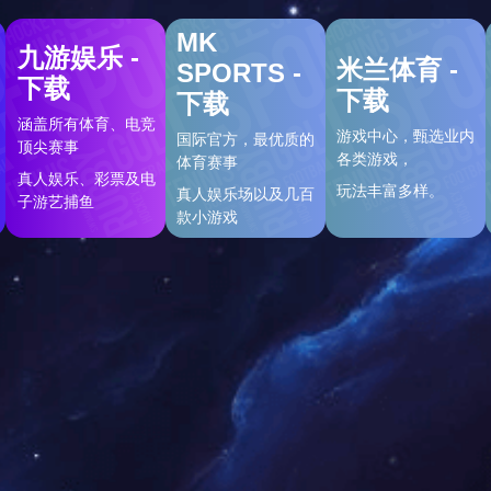
r伟德官网™产品在海外市场的准入带来优势和便利，进一步加
批上市，Hercules ® Low Profile直管型覆膜
®腹主动脉覆膜支架及输送系统、Hercules ® Low Pro
。
向全球更多国家和地区提供更多高品质的创新产品，普惠于全
victor伟德官网™分支型外科手术专用支架系统入选《中国
要医学进展》