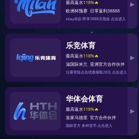
ISO13485:2016标准以及巴西（ANVI
MDSAP 认证项目是由国际医疗器械监管机构
（HC）、日本（MHLW）五国的监管机构认
的标准和法规要求。审核工作由具备五国监管
bevictor伟德官网™本次获得的MDSA
生产及销售。公司于2021年正式启动MDSA
核，并于2022年3月获得由TUV南德公告机构颁
作为国内主动脉及外周血管介入领域的领军企业，
产品质量管理。公司质量体系以ISO1348
日本、阿根廷、韩国等国家的相关法规和标准