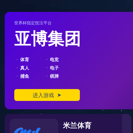
股票代码
688016.SH
bevictor伟德官网™首获
2022-04-08
近日，上海微创bevictor伟德官网科技（集团
序”（Medical Device Single Aud