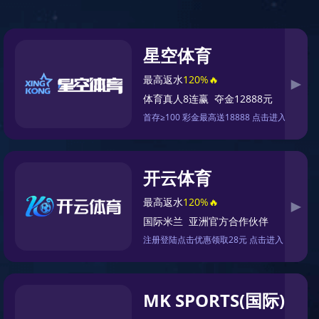
中文
EN
/
怀
投资者关系
招贤纳士
联系bevictor伟德官网
r伟德官网™”）完成质量体系的“医疗器械单一审核程
南德颁发的 MDSAP 认证证书，表明公司质量体系同时符合