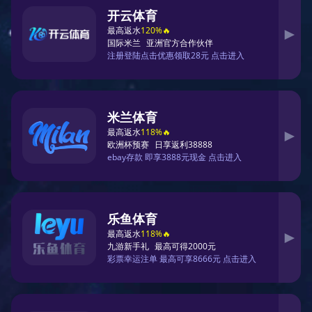
高管讲堂共举办三场，邀请公司管理层切合实际经验展开主题讲座。
bevictor伟德官网™品质、临床与注册副总裁金国呈先生开展《新版医
疗器械监督管理条例剖析》主题讲座，从新旧条例结构对比、变化总
体思路以及具体的变化点，带领员工学习条例的新要求、新变化，引
导合规之路，砥砺前行。
bevictor伟德官网™供应链资深总监陈珂先生开展《智能制造技术交
流》主题讲座，从各国智能制造战略比较、智能制造优秀案例及其发
展前景等多角度介绍，提供“智造”发展的新思路、新方法。
bevictor伟德官网™副总裁兼蓝脉医疗™总经理袁振宇博士开展《商业
分析：定义正确的产品需求与目标》主题讲座，结合工作实际，从“为
什么要实施商业分析”、“商业分析框架”以及“商业分析与项目管理的
关联等角度“，与在场员工一起交流产品需求的管理思路。
“内审训练营”篇
“内审训练营”活动以“精微笃行，提升体系审核能力”为主题，旨在通
过开展“法规培训”、“审核技巧分享”、“内审实践”、“内审总结&分
享”等系列活动夯实质量体系基础，提升内审员审核能力及全员的体系
合规意识。活动邀请审核员、观察员及相关陪审人员参加，并于内审