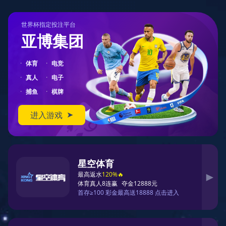
首页
关于bevictor伟德官网
中文
/
EN
新闻资讯
产品介绍
患者关怀
投资者关系
招贤纳士
联系bevictor伟德官网
“革故鼎新，引领高科技智造；精耕细作，助力高质
量发展”-第八届质量月圆满落幕
2021-09-24
近日，由上海微创bevictor伟德官网科技（集团）股份有限公司（以下
简称“bevictor伟德官网™”）品质部主办的“革故鼎新，引领高科技智
造；精耕细作，助力高质量发展”第八届质量月活动圆满结束，通过系
列质量主题活动来传承企业文化，弘扬质量精神。本届质量月把握集
团化运营新趋势，深入一线现场，启动“网格化”创新管理模式；提升
全体员工的质量合规意识，持续稳定为患者提供高品质产品，贯彻落
实“关爱生命、质量为先、创新为本、服务为诚”的质量方针。
高管讲堂篇