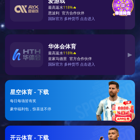
“高效能供应商管理”篇
“高效能供应商管理”研讨会采用分组讨论的形式，围绕“跨界与分
享”的研讨精神，汇集了研发、品质、注册、工艺、采购等不同职能部
门、不同职位的员工参与。与会人员对三个关键主题（供方开发、供
方评价、质量标准）发表各自的见解，激发新的工作思路，研讨现场
气氛热烈。通过本次高效能供应商管理研讨会，大家针对各专题总结
的当前供方选择、评价等管理工作中出现的问题及风险做了深入探
讨，并就实际问题提出解决方案，为供应商管理积极献言献策。
本届bevictor伟德官网™“革故鼎新，引领高科技智造；精耕细作，助
力高质量发展”质量月活动在组委会和全体同事的共同努力下，取得了
圆满成功。未来，bevictor伟德官网™及全体员工会持之以恒地推动公
司创新驱动、助力高质量发展，迈向高科技智造！
上一篇：bevictor伟德官网™首款静脉领域产品完成最后一例上市前
临床植入
下一篇：bevictor伟德官网™代理产品REFLOW-speX®支持导管完成