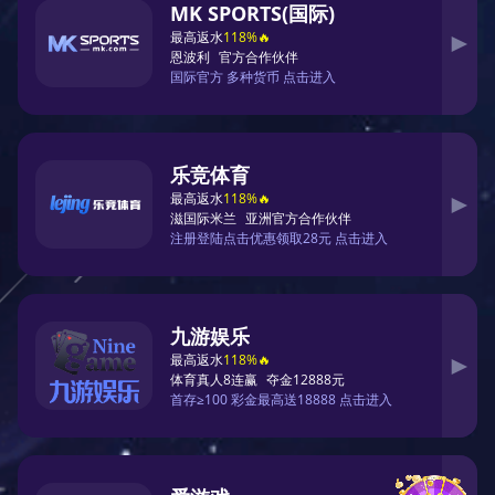
前对他们进行审核理论知识和审核技巧培训。本次活动通过理论知识
和实践操作相结合的模式，加深了参与人员对审核知识及流程的认
识。在“内审总结&分享”活动中，与会者交流内审的心得体会，针对
审核过程中常见的问题提出解决思路，在思想的碰撞中迸发出智慧的
火花。
“一线现场评比”篇
作为车间管理的第一线，一线员工是产品质量的第一道关卡，车间管
理水平将直接影响产品的质量。“一线现场评比”包括系列专题培训及
经验分享：工作环境及生产管理、GMP现场专题培训，生产现场管理
经验分享；开展网格区域化管理，划分生产、检验、研发实验室等片
区。旨在提高一线员工的质量素养和体系合规意识，保证生产实现过
程中的工作质量，从而有助于一线员工发现并消除潜在的风险点，把
好产品第一道质量关。
本次活动得到了生产、品质、工艺、研发实验室等部门的大力支持，
员工积极响应参加活动。在公平公正的原则下，评审组对现场做仔细
检查，评选出最优片区并作总结分析。希望通过本次活动，获奖方能
够砥砺奋进再创佳绩，未获奖方取长补短，做好车间管理工作。