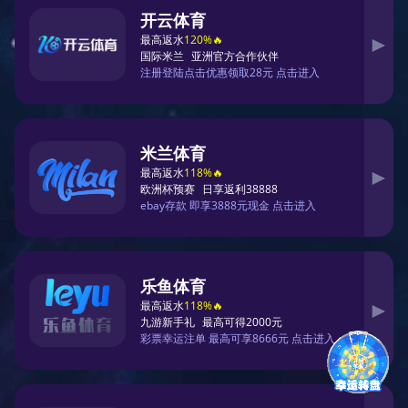
2021年4月，认证机构正式接受对bevictor伟德官网™能源管理体系的
认证申请。此后认证机构审核组按照体系相关标准，对bevictor伟德官
网™的耗能设备清单、统计分析报表等进行多方位现场审查和综合评
估，最终对公司在节能降耗、能源综合利用、能源评审、持续改进等
方面取得的成效给予高度认可，评定bevictor伟德官网™通过ISO
50001:2018能源管理体系认证。
多年来，bevictor伟德官网™积极开展节能减排工作和能源体系管理，
在公司内成立评审小组并开展编制能源管理体系文件、规范能源法律
法规、员工节能培训、内部审核和管理评审等工作实践，保证能源管
理体系工作高效推进，在审查企业自身能源管理的基础上，通过更为
先进的能源管理技术和经验，来降低能源耗用和生产成本，从而推动
公司绿色低碳发展。bevictor伟德官网™通过能源管理体系的建立，实
现了能源数据的更高效监测和管理，促进企业构建长效节能机制。公
司今后将进一步完善能源管理体系的持续改进，取得更大的经济效益
和社会效益，助推公司可持续发展。
上一篇：bevictor伟德官网™Minos®覆膜支架系统在捷克完成首例临
床植入