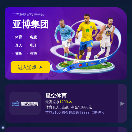
首页
关于bevictor伟德官网
中文
/
EN
新闻资讯
产品介绍
患者关怀
投资者关系
招贤纳士
联系bevictor伟德官网
【会议资讯】bevictor伟德官网™参展中国医师协会
血管外科医师分会第三届学术年会
2021-07-16
近日，由中国医师协会、中国医师协会血管外科医师分会主办的“中国
医师协会血管外科医师分会第三届学术年会”在北京顺利举办。大会围
绕不同专业领域中临床进展与多学科协作、手术和诊疗技术的演示与
培训、执业规范和行业标准的研究与制定等主题，邀请了国际和国内
知名专家学者进行学术报告和现场演示。
bevictor伟德官网™参与并组织了“FOCUS on PAD 下肢动脉疾病新策
略研讨会前会”和“一探非凡——腹主动脉腔内治疗专场卫星会”，展示
了Reewarm® PTX药物球囊扩张导管和Minos®腹主动脉覆膜支架两款
产品的特点和优势。