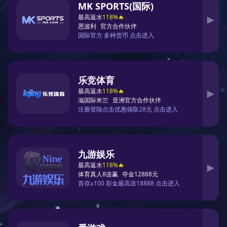
李宪炜教授和倪冷教授分享了对股腘动脉长段及复杂型病变进行
DA+DCB结合治疗的最新数据，以及药球前血管准备的策略，针对不
同病变如何选择相应的术式及器械进行了详细的分析：
1、长段、复杂性病例采用DA治疗时，真腔开通是关键，应提高逆穿
技术，同时一定要重视病例选择，操作技巧；
2、长段病变推荐使用保护伞，如再发生栓塞事件，大多可通过导管吸
除方法处理；
3、注重术前CTA评估，明确血管走行、病变部位、性质等特点，以便
术中更加精准切除；时刻警惕血管破裂风险。
bevictor伟德官网™针对Reewarm® PTX药物球囊扩张导管的临床数据
进行了重点分析。数据表明Reewarm® PTX药物球囊扩张导管术后12
个月的不良事件发生率明显低于对照组 (23.0% vs. 38.0%, P<0.05)，术
后2年随访结果提示，Reewarm® PTX药物球囊扩张导管组患者死亡率
显著低于对照组，且差异有统计学意义。
【一探非凡】 Minos®覆膜支架不同凡响