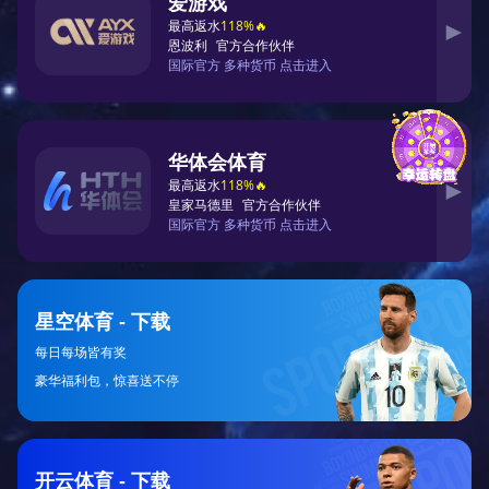
在由符伟国、张小明、郝斌三位教授主持的bevictor伟德官网™腹主动
脉腔内治疗专场，龚昆梅教授、戴向晨教授、郭大乔教授和黄小勇教
授先后分享了《使用Minos®覆膜支架的单中心临床数据和适应症解
析》，并对Minos®覆膜支架在短瘤颈、入路狭窄、瘤颈扭曲等复杂腹
主动脉瘤病例中的表现表示肯定。
1、单中心临床数据表明Minos®覆膜支架系统治疗肾下型腹主动脉瘤
手术临床效果良好；
2、对比Minos®上市前后数据，进一步验证了Minos®覆膜支架系统的
安全性和有效性；
3、Minos®覆膜支架系统Low profile的特性在治疗复杂解剖形态的腹
主动脉瘤，尤其是瘤颈扭曲、短瘤颈、入路狭窄的病例中有独特优
势。
在EVAR技术的发展中，入路动脉狭窄和短瘤颈等解剖形态都容易导致
入路动脉并发症，成为了临床遇到的主要挑战。Minos®通过材料、结
构和工艺的综合优化，将经典传统的覆膜支架结构与超低Profile输送
外鞘结合起来，使EVAR术拓展到了入路动脉狭窄扭曲，在治疗复杂型
腹主动脉瘤，尤其是入路狭窄瘤颈扭曲、短瘤颈病例中有独特优势，
使更多的患者获益。