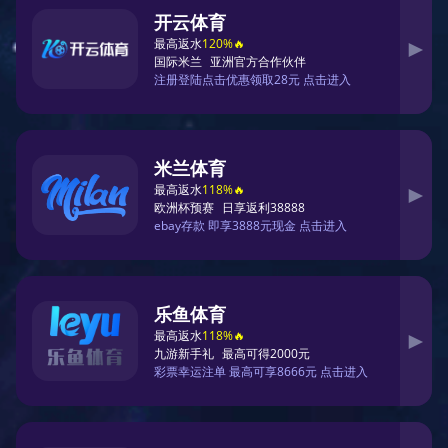
【FOCUS说】 Reewarm® PTX药物球囊点燃全场
bevictor伟德官网™组织的“FOCUS on PAD 下肢动脉疾病新策略研讨
会前会”拉开大会序幕。由符伟国教授、刘昌伟教授、郭明金教授、吴
巍巍教授组成的主持嘉宾团和李清乐教授、王盛教授、佟铸教授、倪
冷教授以及李宪伟教授针对Reewarm® PTX药物球囊扩张导管的上市
前后数据对比以及紫杉醇的安全性展开了讨论。
李清乐教授和王盛教授对药涂球囊及其临床研究进行了全方面的解
读，分享了紫杉醇药涂球囊安全性以及有效性的长期随访结果，此外
还对药涂球囊的优缺点进行了对比：
1、紫杉醇药涂球囊在包括复杂病变在内的下肢动脉病变中的有效性得
到众多数据的证实；
2、一些更高效的药物递送技术将更好地发挥药涂球囊的效率；
3、Reewarm®PTX药物球囊使用紫杉醇+碘普罗胺运用成熟的超声微雾
化喷涂技术，可以实现均匀、稳定、精准释放。
佟铸教授介绍了下肢动脉合并血栓形成的管腔准备与治疗策略，其中
特别指出了需要在临床实际中对血栓形成和肾病综合症相关并发症的
预防。