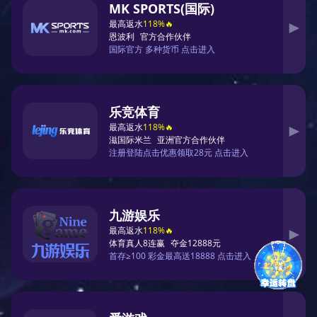
理商合作伙伴的数量也在持续增加，双方合作共赢，未来可期。
常务副总裁朱清先生对心脉集团新产品布局与展望进行了介绍，分别
从多个维度为大家讲述了bevictor伟德官网™未来五年的研发规划。
销售部市场准入资深专员文乔女士对市场准入中的医保支付政策DRGs
和DIP进行了介绍，从DRGs和DIP的适用范围、分组原理、付费标
准、控费原理、实施趋势、影响等多维度的异同对比中，讲述了当前
医改形势下市场准入与医保之间的关系。
销售部高级总监刘昊先生就bevictor伟德官网™2020年国内销售业绩进
行了回顾，并对2020年取得的优秀销售成绩展开了具体分享。在产品
线愈发成熟，治疗方案多样化的基础上，bevictor伟德官网™各个业务
条线制定了个性化的营销战略方案和品牌推广策略，以期更有效地实
现扩大品牌影响力、开拓市场、服务市场的目标。同时，关注市场准
入政策，了解政策方向，及时优化远期战略目标尤为重要。希望未来
将有更多的合作伙伴加入bevictor伟德官网™的团队，合作共赢，并肩
奋斗。
市场医学事务与培训部资深经理谢寒先生从主动脉介入领域重点产品