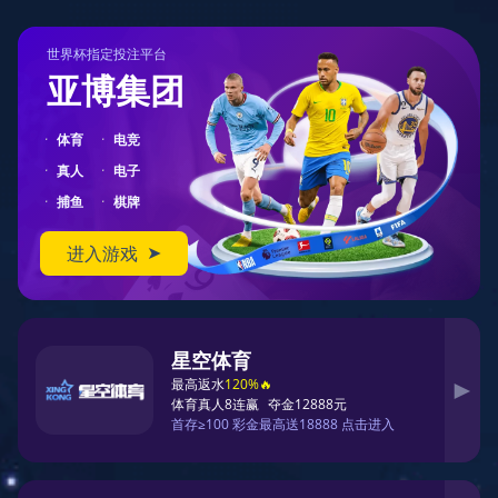
首页
关于bevictor伟德官网
中文
/
EN
新闻资讯
产品介绍
患者关怀
投资者关系
招贤纳士
联系bevictor伟德官网
【迎心而上，脉向未来】bevictor伟德官网™召开
2021年度代理商大会
2021-05-31
2021年5月26日-28日，上海微创bevictor伟德官网科技（集团）股份有
限公司（以下简称“bevictor伟德官网™”）举办了“迎心而上，脉向未
来”2021年度代理商大会系列活动，共有近80家来自全国各省市地区的
代理商们共同参与了此次会议。
5月26日，bevictor伟德官网™代理商大会欢迎晚宴上，总裁苗铮华女
士作欢迎致辞，她向代理商们表达了bevictor伟德官网™这些年来取得
的成绩离不开合作伙伴们一直以来对bevictor伟德官网™的帮助、支持
和共同进步，并代表bevictor伟德官网™的股东和管理层们，向合作伙
伴们过去几年的支持和帮助表示深深的感谢；并表示在不断变化的市