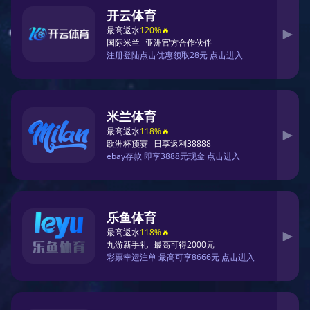
网™的发展之路上，感谢心脉人一路上奋力的前行、倾心的付出和一
如既往的坚守。值此八周年司庆日之际，公司在持续做好疫情防控工
作的前提下，为员工精心准备了司庆纪念T恤、司庆蛋糕和暖心午
餐，公司管理层早早来到公司各办公场地迎接员工上班并亲手送上，
让员工感受到了关怀。同时，身穿8周年纪念T恤的员工们分部门拍摄
了创意集体照，给大家留下了温暖的记忆。
致心脉
岁月不居，时光如流，很多员工陪伴心脉成长，和心脉共同发展已有8
个年头了，在这个特别的日子里，他们和第一季度生日员工代表全体
员工给公司“云端”送上生日祝福，感恩自己与公司共同成长八载，祝
福公司在新的征途中再谱新篇，同时也希望自己跟公司携手并行，共
创美好未来。
奋勇争先 共创未来
2020年是bevictor伟德官网™集团化运营的元年，此刻公司已经踏上了
新的征程，向着更高、更快、更强的目标迈进。征途中更需要全体员
工齐心协力，艰苦奋斗，愈战愈勇，发展的步伐才会迈得坚实有力。
公司借8周年之际，弘扬先进精神、狼性文化，通过向全体员工展示8