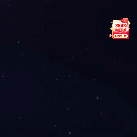
人才理念
招聘岗位
整体薪酬
员工风采
联系bevictor伟德官网
ctor伟德官网™官方微信