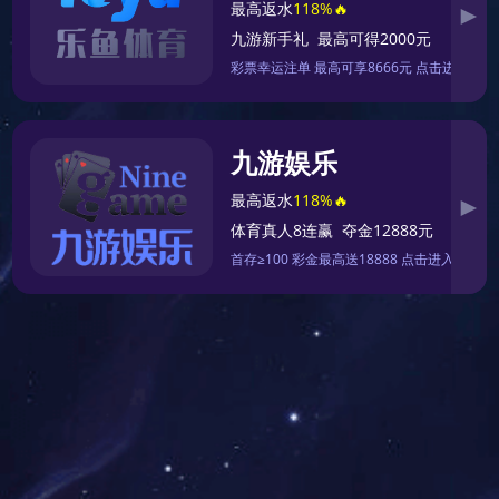
例，市场潜力巨大。
由土耳其的穆罕默德·阿基夫·伊南培训与研究医院的Ziya B
mm。此例使用的支架规格是HT3028-160-2000
影显示：支架定位准确，夹层动脉瘤被有效隔绝，支架形态良好。
度认可。
统是主动脉腔内修复应用较为安全、有效的系统。
；
跨弓，降低了跨弓阻力；
位释放的准确性和稳定性均大幅提升；