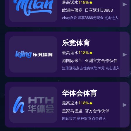
服务市场不断增长，年主动脉手术量超过3000
Hercules®-LP支架系统在土耳其的首例植入
为外伤引发的胸主动脉夹层动脉瘤，瘤体大小约24
段释放的瞬间，没有发生移位或支架跳动现象，术后造
系统优秀的跨弓能力和精准的支架定位给予高
Hercules® Low Profile 覆膜支架系
●18 F (6mm)的输送外鞘可以穿越更狭窄的血管
●套管覆膜跨弓设计使支架在覆膜软鞘的保护下
●裸段后释放机构在镍钛内管的支撑下，支架定
●拉线式设计释放简便快捷，操作方便。