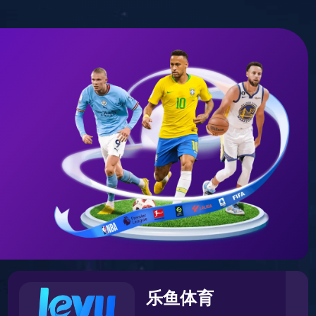
首页
关于bevictor伟德官网
新闻资讯
产品介绍
患者关
cules®-LP支架系统在土耳其完成
（集团）股份有限公司（以下简称“bevictor伟德官网™”）的He
架系统”）在土耳其顺利完成首例临床植入。作为全球第十五大经