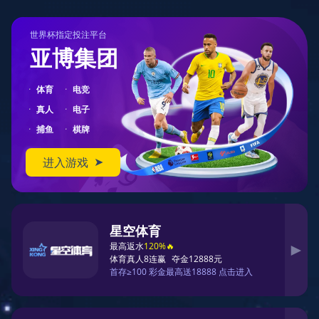
首页
关于bevictor伟德官网
中文
/
EN
新闻资讯
产品介绍
患者关怀
投资者关系
招贤纳士
联系bevictor伟德官网
bevictor伟德官网™Castor®分支型支架系统在西班牙
完成首例临床植入
2021-02-05
西班牙，巴伦西亚——近日，上海微创bevictor伟德官网科技（集团）
股份有限公司（以下简称“bevictor伟德官网™”）的Castor®分支型主动
脉覆膜支架及输送系统（以下简称“Castor®分支型支架系统”）在西班
牙顺利完成首例植入，这是Castor®分支型支架系统继去年十月于波兰
植入后，进入的第二个海外市场。
Castor®分支型支架系统在西班牙的首例植入由西班牙巴伦西亚大学临
床医院的Julio Palmero教授所带领的团队完成。患者经术前评估为
Kommerell 憩室，Kommerell 憩室是胚胎后期由左侧第四动脉弓残余
组织所形成的一种极为罕见的血管畸形，主要表现为胸主动脉瘤合并