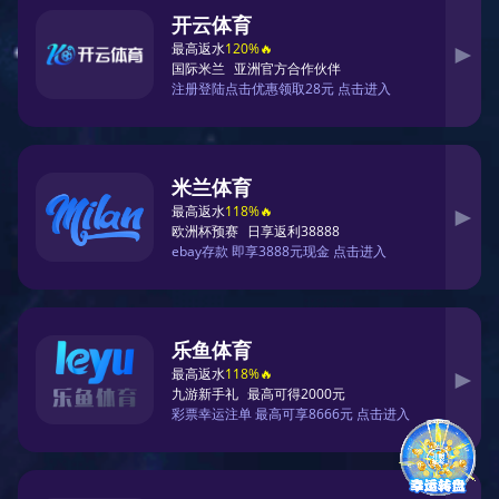
异常锁骨下动脉起始部的扩张。手术团队选取了Castor®分支型支架系
统，通过支架主体对RSA的封堵和分支支架对LSA的重建来重建血
运。术后造影显示：支架定位准确；支架近端三重小波段密封效果良
好，无内漏；LSA血流通畅。
手术团队对术后效果给予了充分认可。专家表示，Castor®分支型支架
系统将主体和分支支架缝合为一体，创造性解决了LSA的重建问题。
Castor®分支型支架系统是通过微创伤治疗能同时实现腔内修复主动脉
和弓部分支动脉的覆膜支架，其独有的“分支一体化”结构能够适应各
种弓部解剖，并一次导入和释放，在安全、便捷地重建左锁骨下动脉
的同时，能够降低各种内漏的发生率，且具有长期稳定性。Castor®分
支型支架自上市以来已进入国内近500家医院，其产品创新性获得了临
床专家的认可。
bevictor伟德官网™也将继续加强与海外临床专家的深入合作，把更多
优质、创新型高端医疗器械推向海外市场，从而造福更多主动脉及外
周血管疾病患者。
上一篇：“砥砺奋进心跨越·聚力同行脉共赢”——bevictor伟德官网
™2021年度员工大会绽放云端