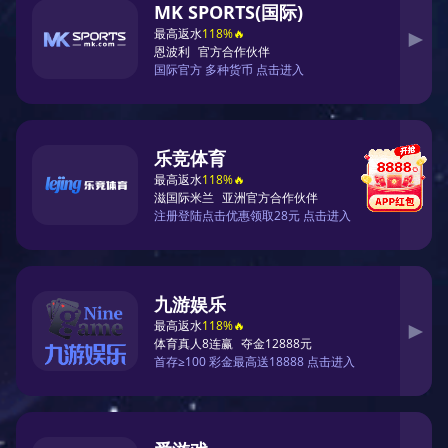
下一篇：《国际心脏病学杂志》: Reewarm® PTX药物球囊扩张导管
治疗股腘动脉病变的术后2年随访结果
联系bevictor伟德官网
法律声明
隐私政策
电话：(86) (21) 38139300
地址：上海市 · 浦东新区 · 康新公路3399弄 · 1号楼（上海国际
医学园区 · 医创园）
传真：(86) (21) 33750026
bevictor伟德官网™官方微信
©Copyright 2012-2025, Shanghai MicroPort Endovascular MedTech（Group）Co.,