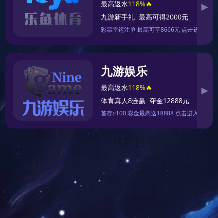
第四个获CE认证的产品，实现了bevictor伟德官网
s™直管型覆膜支架系统的升级产品，主要适用于近/远端瘤颈长度
稳定；同时，首次将胸主动脉覆膜支架的输送鞘直径降低
此外，Hercules™-LP支架系统覆膜套管跨弓采用
夹层病理特性；主体段变高，提升了支架整体柔顺性。
rcules™-LP支架系统在欧盟获批上市，意味着bevicto
海外市场的进一步发展。bevictor伟德官网™始终致
案。”