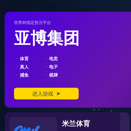
股票代码
688016.SH
bevictor伟德官网™ Her
2020-04-01
中国，上海——近日，上海微创bevictor伟德官网科
及输送系统（以下简称“Hercules™-LP支架系