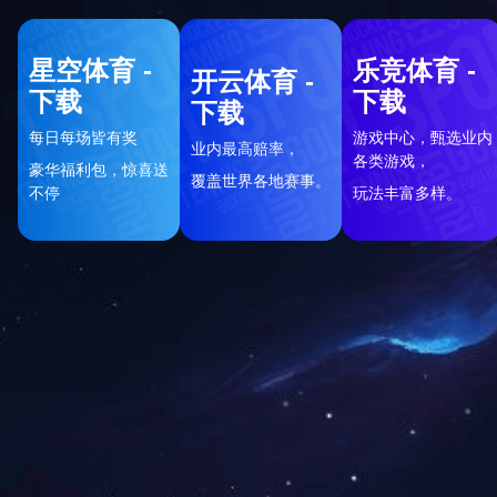
下一篇：b
关于bevictor伟德官网
新闻资讯
公司简介
公司新闻
子公司简介
企业文化
资质荣誉
里程碑