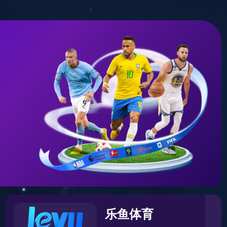
首页
关于bevictor伟德官网
新闻资讯
产品介绍
患者关
warm® PTX 药物球囊扩张导管获
科技（集团）股份有限公司（以下简称“bevictor伟德官网™
获得欧盟CE认证。