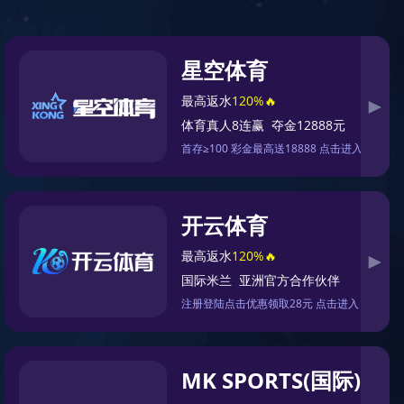
中文
EN
/
怀
投资者关系
招贤纳士
联系bevictor伟德官网
欧盟CE认证
”）自主研发的Reewarm® PTX 药物球囊扩张