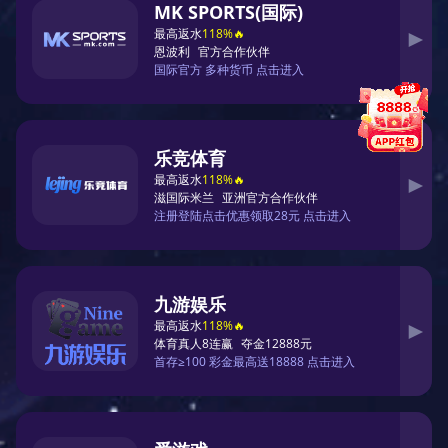
联系bevictor伟德官网
法律声明
隐私政策
电话：(86) (21) 38139300
地址：上海市 · 浦东新区 · 康新公路3399弄 · 1号楼（上海国际
医学园区 · 医创园）
传真：(86) (21) 33750026
bevictor伟德官网™官方微信
©Copyright 2012-2025, Shanghai MicroPort Endovascular MedTech（Group）Co.,
Ltd.
互联网药品信息服务资格证书编号：（沪）- 非经营性 - 2024-0188
网站备案/许可证号：