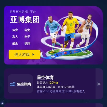
首页
关于bevictor伟德官网
中文
/
EN
新闻资讯
产品介绍
患者关怀
投资者关系
招贤纳士
联系bevictor伟德官网
一线员工积极创新，争做创新改善提案人
2020-09-19
为表彰自主改善提案中涌现出来的优秀团队及个人，提高员工参与创
新改善的积极性，9月17日，由微创®工会主办、上海微创bevictor伟德
官网科技（集团）股份有限公司（以下简称“bevictor伟德官网™”）承
办的“创新改善，展望未来”一线员工改善提案表彰大会顺利召开。
bevictor伟德官网™研发高级副总裁朱清、微创®工会代表及办公室主
任奚菊红等受邀出席会议，会议还吸引了来自生产一线、品质、工艺
等部门共计60余人参加。会上，朱清代表bevictor伟德官网™管理层、
奚菊红代表微创®工会分别进行了致辞，对一线员工的创新改善行为
表示肯定和衷心感谢；生产总监蔡林林作总结致辞，鼓励员工主动思
考、积极创新，在细微之处求进步。