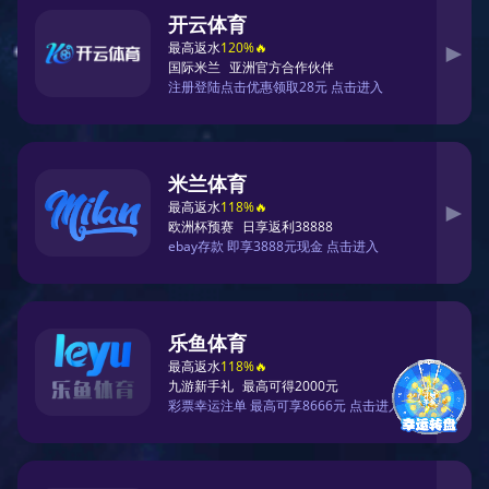
本次会议由改善提案颁奖、优秀提案分享及现场评比、工程师改善项
目分享三部分组成。首先，对2019年积极提出改善提案的员工颁奖。
据统计，bevictor伟德官网™一线员工2019年提出的改善提案为1808
条，提案内容涉及降低成本、提升效率、保证质量等方面，平均每人
13.4条，参与率达到74%，采用率高达85%，较2018年显著提高。其
次，现场评比16份优秀改善提案，提案人从改善前、改善后、改善成
果三方面进行了精彩分享，通过激烈角逐，最终8份提案脱颖而出，被
评选为最佳优秀提案奖。最后，经验丰富的工程师们向一线员工分享
他们工作上的项目改善方式方法，为员工们上了有意义的一课。
一线员工对公司高质量发展、提升整体竞争力有着至关重要的影响。
bevictor伟德官网™屡获质量认可，成为高品质企业，这与一线员工有
着密不可分的联系。未来，bevictor伟德官网™将持续鼓励全体员工自
主参与改善提案活动，营造全员参与、全员改善、持续改善的文化氛
围，相信凭借着每位员工的智慧，bevictor伟德官网™将会朝着更高质
量的目标快步前进。
上一篇：bevictor伟德官网™Castor®支架绽放巴西首届eCICE会议
下一篇：全弓置换+支架象鼻手术沙龙（第三期）圆满落幕