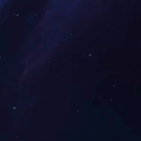
产品介绍
患者关怀
投资者关系
主动脉疾病整体解决方案
主动脉疾病科普
公司章程
主动脉产品
下肢动脉疾病科普
管理团队
外周血管疾病整体解决方案
公告
外周血管产品
IR联系方式
肿瘤介入产品