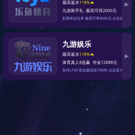
系统”）、Castor®分支型主动脉覆膜支架及输送系统（以下简
下简称“Hercules®-LP支架系统”）4款产品入选主动脉
委规划与信息司委托下，由中国医学装备协会遴选，逐批
国产医疗设备的品牌化和国产化发展。第六批优秀国产医疗
，这三个部分独立评分，每部分评分皆需达到80分以上（
动脉覆膜支架以较高的分数在本品类中脱颖而出，是对bevi
度认可。
耕于主动脉及外周血管介入医疗器械领域，始终以产品和技术
医疗器械行业，在填补国内该领域空白的同时，不断推出
动脉疾病的覆膜支架系统的核心设计及制造技术，成功开发
手术适应证拓展到主动脉弓部病变，是全球首款获批上市的分