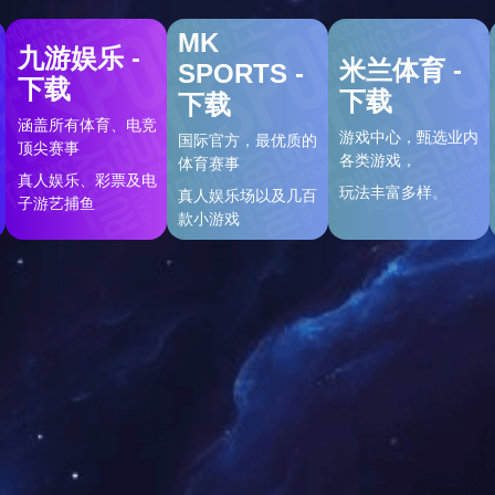
识产权的将输送鞘外径降低至14F（<5mm）的产品，显著降
降低到了18F，是目前国内市场输送系统外鞘直径最细
不断开发新产品、新技术，为更多患者提供质优普惠的国
evictor伟德官网™全资子公司蓝脉医疗™研发项目连获国
重点项目立项
evictor伟德官网™Minos®覆膜支架系统在意大利完成