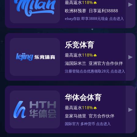
大动脉覆膜支架及输送系统（以下简称“Aegis®支架
Low Profile直管型覆膜支架及输送系统（以
优秀国产医疗设备产品遴选工作是在国家卫健
竞争力和发展潜力的国产医疗设备，以促进优秀
准由技术参数、企业情况、临床调研三部分组成
目录。bevictor伟德官网™自主研发的4款主
最佳证明，也体现了业内专家对公司产品的高
bevictor伟德官网™自成立以来，一直深
依靠产品和专有技术领跑国内乃至全球主动脉
品。经过多年潜心研发，公司掌握了涉及治疗主
主研发的Castor®支架系统首次将TEVAR