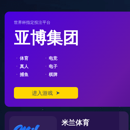
股票代码
688016.SH
bevictor伟德官网™M
2020-08-14
中国，上海——近日，第六批优秀国产医疗设备产
团）股份有限公司（以下简称“bevictor伟德官