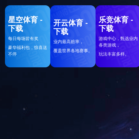
Minos®支架系统是目前国内唯一一款具有自主知
支架系统首次将胸主动脉覆膜支架的输送鞘直径
未来公司将继续以自主创新作为核心竞争力，
全球化发展做出更多贡献。
上一篇：b
下一篇：b