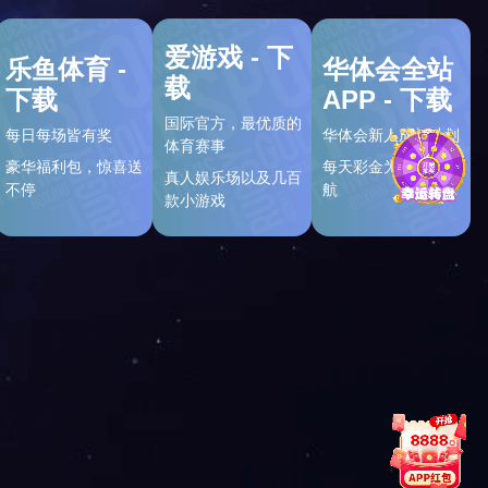
发展红利
E会议
招贤纳士
人才理念
招聘岗位
整体薪酬
员工风采
联系bevictor伟德官网