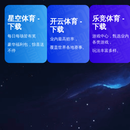
上一篇
下一
关于bevictor伟德官网
新闻资讯
公司简介
公司新闻
子公司简介
企业文化
资质荣誉
里程碑
社会责任