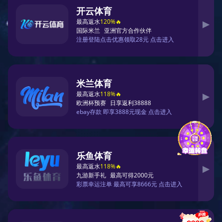
朱清先生，1981年生，中国国籍，无境外永久居留权，上海理工大
学生物医学工程博士。2003年7月至2003年11月，担任上海工程机
械厂研发工程师；2003年12月至2014年12月，先后担任上海微创大
动脉研发工程师、研发主管、研发经理、研发总监；2015年1月至
2018年6月担任bevictor伟德官网研发副总裁。2018年7月至2021年8
月，担任bevictor伟德官网副总经理， 2021年9月至今，担任
bevictor伟德官网董事、总经理。
返回
联系bevictor伟德官网
法律声明
隐私政策
电话：(86) (21) 38139300