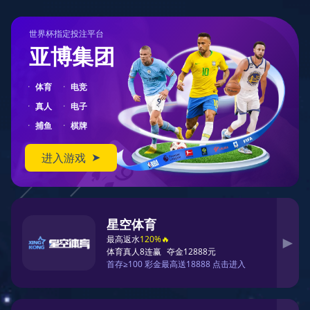
首页
关于bevictor伟德官网
中文
/
EN
新闻资讯
产品介绍
患者关怀
投资者关系
招贤纳士
联系bevictor伟德官网
董事会
朱清
董事