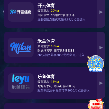
宋成利先生，
年出生，中国国籍，无境外永久居留权，卡迪夫
1968
大学工学博士。
年
月至今，担任上海理工大学健康科学与工
2009
7
程学院教授、博士生导师。
年
月至今，担任bevictor伟德官网
2024
7
独立董事。
返回
联系bevictor伟德官网
法律声明
隐私政策
电话：(86) (21) 38139300
地址：上海市 · 浦东新区 · 康新公路3399弄 · 1号楼（上海国际