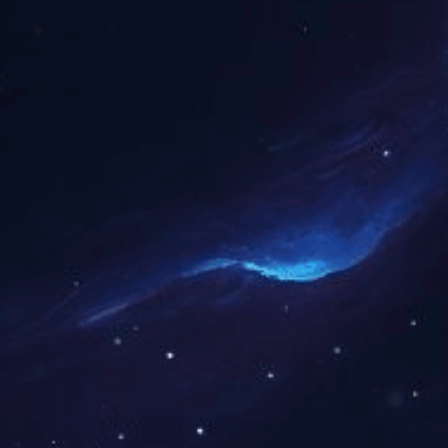
声明：本文不构成任何形式的医疗建议或产品推广，如有任
上一篇：be
下一篇：be
关于bevictor伟德官网
新闻资讯