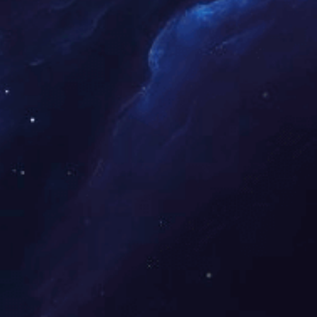
何医疗诊断问题，请务必咨询专业的医疗卫生人士。
victor伟德官网™HawkMaster™/龙鸢™可解脱带纤维
国家药监局批准上市
victor伟德官网™Hector®/通天戟™胸主多分支支架获美
医疗器械认定
产品介绍
患者关怀
投资者关系