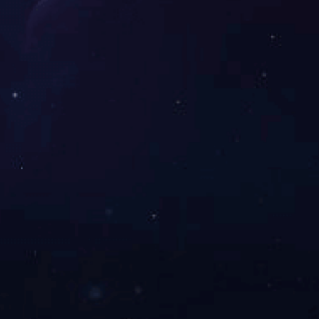
主动脉疾病整体解决方案
主动脉疾病科普
公司章程
主动脉产品
下肢动脉疾病科普
管理团队
外周血管疾病整体解决方案
公告
外周血管产品
IR联系方式
肿瘤介入产品
上海国际医学园区 · 医创园）
bevi