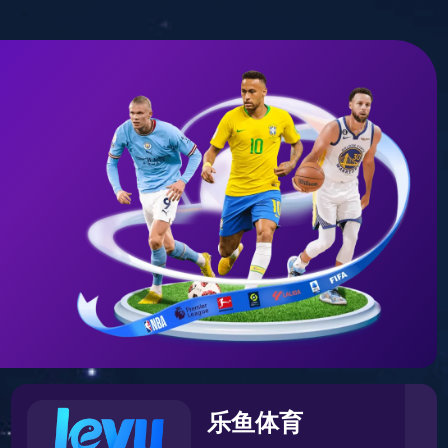
首页
关于bevictor伟德官网
新闻资讯
产品介绍
患者关
elus™/定海柱™胸腹主动脉覆膜
）股份有限公司（以下简称“bevictor伟德官网™”）的Z
成功完成首例临床应用，这也是Zelus™/定海柱™胸腹