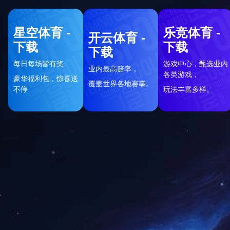
性能和临床表现受到各国专家的广泛认可。
未来，bevictor伟德官网™将继续致力于
全球更多患者，打造一个真正属于患者的医疗
上一篇：b
下一篇