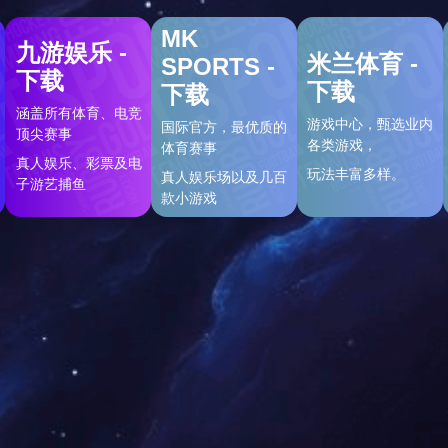
主动脉、外周血管及肿瘤疾病全解医疗方案的开发和应用，
器械品牌。
evictor伟德官网™Castor®分支型支架在韩国成功完成
：bevictor伟德官网™Minos®腹主动脉支架获欧盟CE M