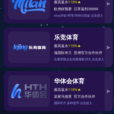
第一医院等多个中心顺利开展上市后首批临床
病例分享：挑战重度钙化病变，突破治疗瓶颈
中山大学附属第一医院血管外科姚陈主任团队成功
性，患高血压和糖尿病20多年，并伴有慢性
脉、腘动脉、胫前动脉、足背动脉重度狭窄，
术中，团队首先使用开通导丝突破重度钙化病变，然
残余狭窄。
随后使用LiqMagic®P18外周血管内冲击波导
整段病变，共进行了6个周期的冲击波治疗，将冲
位的残余狭窄明显改善。