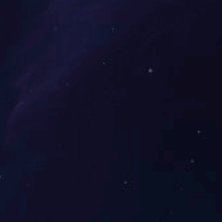
：bevictor伟德官网™Minos®腹主动脉支架获欧盟CE M
一篇：bevictor伟德官网™Talos®直管型支架在巴西获批
产品介绍
患者关怀
投资者关系
主动脉疾病整体解决方案
主动脉疾病科普
公司章程
主动脉产品
下肢动脉疾病科普
管理团队
外周血管疾病整体解决方案
公告
外周血管产品
IR联系方式
肿瘤介入产品