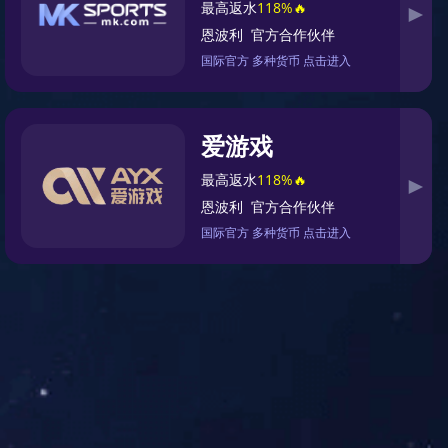
一例下肢动脉硬化闭塞症患者。该患者为一名老年男
影结果显示下肢多发动脉钙化，其中右侧股浅动
张。造影显示血流较前稍改善，但钙化病变处仍有严重
m和5.0*60mm两个规格在4atm压力下逐段扩张
保压1min后造影结果显示血流恢复通畅，钙化部