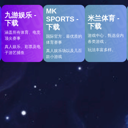
PTX 5*220mm药物球囊扩张导管扩张3min，再次造影
变，外周血管内冲击波治疗系统成功压裂钙化斑块，改善
，LiqMagic®P18外周血管内冲击波导管扩张后未
中一种多发性疾病，往往伴随较重的血管狭窄甚至闭塞，其
，降低患者的长期生存率，提高截肢风险。血管内冲击波
表钙化有作用，也是目前唯一有效处理深层钙化的治疗技