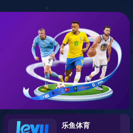
首页
关于bevictor伟德官网
新闻资讯
产品介绍
患者关
理的LiqMagic®外周血管内冲击
股份有限公司（以下简称“bevictor伟德官网™”）代理的