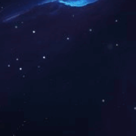
上一篇
下
关于bevictor伟德官网
新闻资讯
公司简介
公司新闻
子公司简介
企业文化
资质荣誉
里程碑