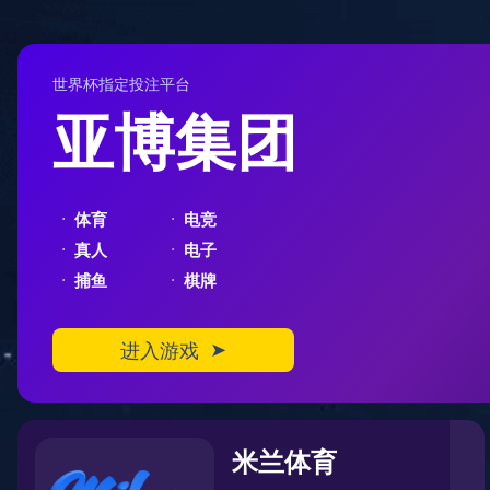
股票代码
688016.SH
bevictor伟德官网™代
应用
2025-04-14
近日，上海微创bevictor伟德官网科技（集团）