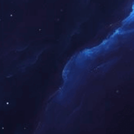
内冲击波治疗设备组成的外周血管内冲击波治疗系统，于202
°全周向、间歇性地输出发散式、低强度冲击波能量，进
血管组织不造成损伤。外周血管内冲击波治疗系统具备优
疗需求及场景。
医疗达成合作协议，在中国大陆地区代理销售赛禾医疗生产的外周
产品，包括药物球囊扩张导管、外周血管支架系统、弹簧圈
r伟德官网™将继续坚持自主研发创新，并持续通过代理合
者提供普惠化一体化的医疗解决方案。
,37(7):669-676.