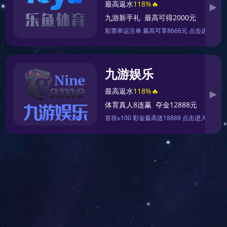
s®直管型胸主动脉覆膜支架系统（以下简称“Talos®直管型
球囊扩张导管（以下简称“Hercules®球囊”）。
变的胸主动脉夹层，是全球首款通过微创伤治疗同时实现腔内
一体，创造性地解决了一体式分支支架的导入和定位难题
部解剖，也能减少手术创伤，降低手术风险。Castor®分
家进入临床应用。
，是bevictor伟德官网™研发的新一代直管型胸主动脉
过延长支架的长度来改善远端真腔重塑，其独特的远端打孔结构
髓缺血的可能性，提高远期治疗效果。
鞘直径降低到14F的产品，适用于近端瘤颈长度≥15m