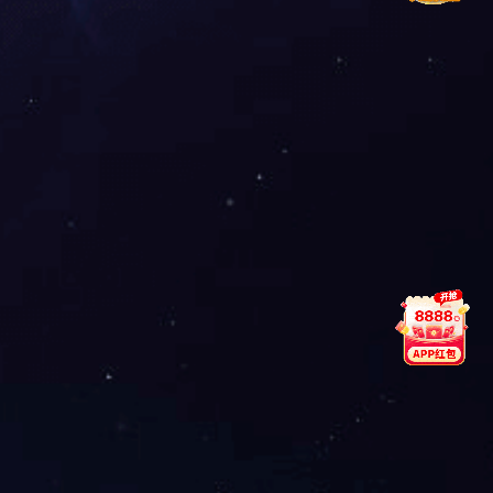
首例临床植入
首例临床植入
招贤纳士
人才理念
招聘岗位
整体薪酬
员工风采
联系bevictor伟德官网