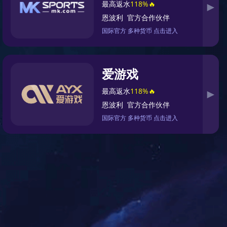
支架”）、Minos®腹主动脉覆膜支架及输送系统（以
修复主动脉和弓上分支动脉的覆膜支架，产品技术
，且具有术后内漏发生率低、侧支通畅率高等优
支型支架于2017年在中国获批上市，2022年在
支架系统，也是全球首款“会呼吸”的覆膜支架，适用于
（长度可选择0-200mm）可以扩大胸主动脉远端
m的腹主动脉瘤的腔内治疗，在治疗复杂型腹主动脉