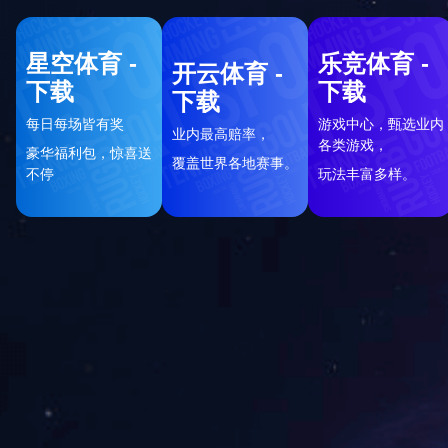
瘤，尤其是瘤颈扭曲、短瘤颈、入路动脉扭曲狭
国家进入临床应用，凭借优异的临床表现获得
Hercules®球囊扩张导管是国产首个成功
于对释放后的覆膜支架进行扩张，使覆膜支架展开
期及远期治疗效果。Hercules®球囊扩张导管
bevictor伟德官网™主动脉领域4款重点
主动脉疾病患者获益。未来，bevictor伟
推广至海内外市场，为全球更多血液循环疾病