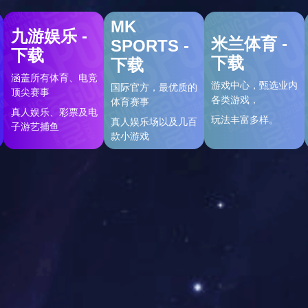
上海长海医院携手合作，自2006年启动“分支支架”研发项目
动脉弓部的患者带来了微创介入治疗的更多选择。
脉覆膜支架技术，将主动脉微创介入手术的应用范围从降
冠军产品、上海市科学技术进步奖一等奖等多项荣誉，还在
024年11月，Castor已在国内近1200家医院以及
。
力。在推出Castor之后，公司并未止步，而是迅速投入到升