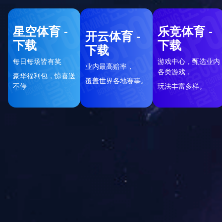
适应证的术式。
为攻克这一世界性难题，bevictor伟德官网与
在2017年成功获批上市，为夹层病变累及主
据悉，这款产品凭借其全球首创的分支型主动
Castor分支型支架不仅荣获国家制造业单项
18项，覆盖欧洲、美国等主要医疗器械市场。截至2
挽救了全球超过28000名主动脉夹层患者的生命
不断迭代、持续创新，加速科技成果转化
创新是bevictor伟德官网持续发展的核心驱动