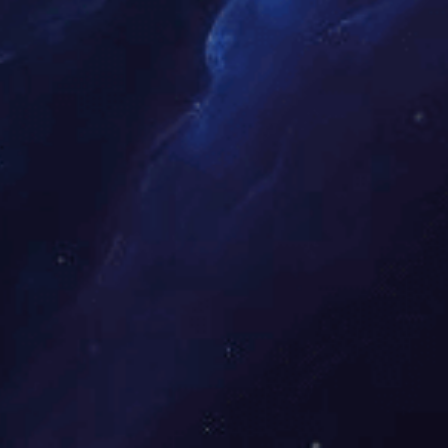
，一直保持稳健发展，迅速成长为国内主动脉及外周血管领域的
全球范围内形成了较为全面完善的一体化疾病解决方案。
创新医疗器械审批“绿色通道”，处于行业领先地位。除Ca
推进全球化发展战略，致力于将优质创新的高端医疗器械产品推
欧洲市场业务中心，助力公司对欧美、日本等主流医疗器械市场
地区。在国际舞台上，bevictor伟德官网已逐步形成一
中国，放眼世界，持续完善全球业务布局及营销服务体系，
球化发展战略持续稳健实施，向着“建设一个以人为本的全
。