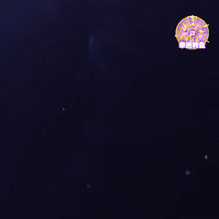
领军企业。公司致力于主动脉、外周血管及肿瘤血管
目前，公司有28款已上市在售产品，5款获CE
stor之外，公司还拥有多款国内、国际领先产
广至全球更多国家。2024年，公司全资收购英国医
的拓展。目前，公司已累计获得海外注册证60余张，
定的产品竞争力和品牌影响力。
保持产品技术创新引领，加速推进新质生产力发展。
球领先新兴高科技医疗集团”的目标不断前行，