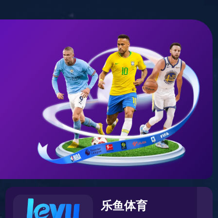
首页
关于bevictor伟德官网
新闻资讯
产品介绍
患者关
官网Castor荣膺中国专利金奖，
r®分支型支架专利荣获中国专利金奖，这一奖项是我国知识产