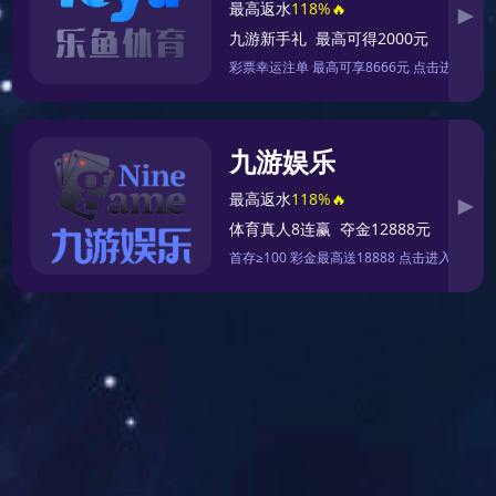
奖评审结果公示》，上海微创bevictor伟德官网科技（集
专利金奖。
、包括其输送系统及其制造方法”，这一奖项的评选标准严
、发展前景，也对专利的运用、保护措施以及取得的成效
层的创新医疗器械。主动脉夹层作为一种发病急、死亡率高
，而微创伤介入手术则具有创伤小、风险低、安全性高等
无合适的覆膜支架产品能够用于复杂主动脉弓部的微创介入手