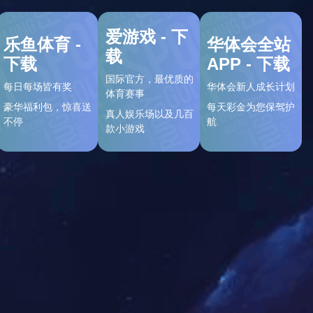
。历经10余年不懈努力，Castor分支型支架终于
主动脉扩展到了主动脉弓。
全球范围内累计获得26项发明专利授权，其中海外
德国、英国和巴西等22个海外国家进入临床应用，累计
级产品Cratos的研发中。通过在输送系统方面进行