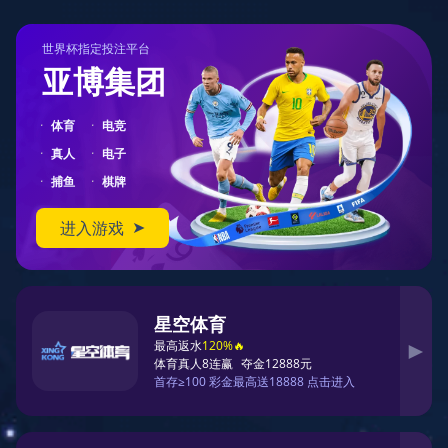
首页
关于bevictor伟德官网
中文
/
EN
新闻资讯
产品介绍
患者关怀
投资者关系
招贤纳士
联系bevictor伟德官网
bevictor伟德官网™带纤维毛栓塞弹簧圈获国家药监
局批准上市
2024-09-23
近日，上海微创bevictor伟德官网科技（集团）股份有限公司（以下简
称“bevictor伟德官网™”）子公司上海鸿脉医疗科技有限公司（以下简
称“鸿脉医疗™”）研发的带纤维毛栓塞弹簧圈获国家药品监督管理局
（NMPA）批准上市。该产品适用于外周血管动脉瘤、动静脉畸形和
动静脉瘘等的填塞治疗。
外周血管动脉瘤是指由于动脉壁病变或损伤导致的动脉管壁异常膨
出，可发生在动脉的任何部位，症状因发生部位而异，如脾动脉瘤破
裂前一般无明显症状，破裂后可能出现上腹部剧痛及左肩部放射痛、
低血压、休克等。外周血管动静脉瘘是指动脉血管与静脉血管间形成