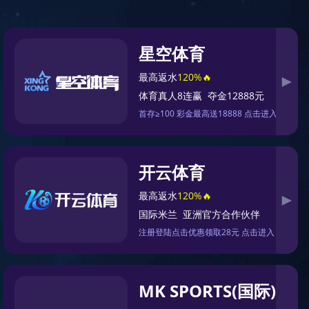
中文
EN
/
怀
投资者关系
招贤纳士
联系bevictor伟德官网
哈萨克斯坦获批上市
rcules®球囊扩张导管在新加坡和哈萨克斯坦两国获