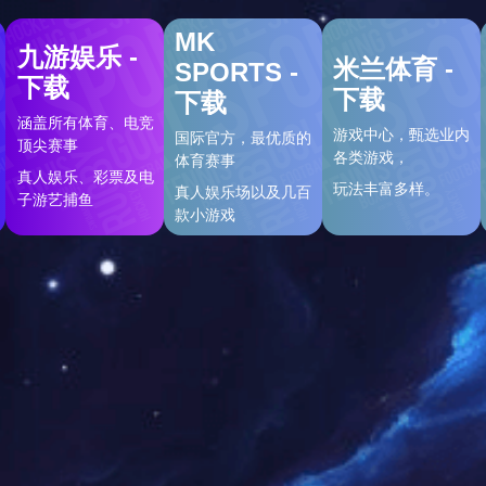
与进口品牌的差距，为主动脉及外周血管疾病患者带来了
进入国家创新医疗器械审批“绿色通道”，处于行业领先地位
，始终坚持走高质量可持续发展之路。公司于2018年开始导
量效益，不断提升公司的整体绩效和综合实力，先后获得
victor伟德官网™有多个方面被专家评审组评价为组
力；坚持质量为先，全力推进产品全生命周期质量管理；以
人力资源管理、企业社会责任履行等。这意味着公司多年来
作为国内主动脉及外周血管介入医疗器械领域的龙头企业，历来重
管理水平，践行卓越绩效管理理念，持续提升公司整体经