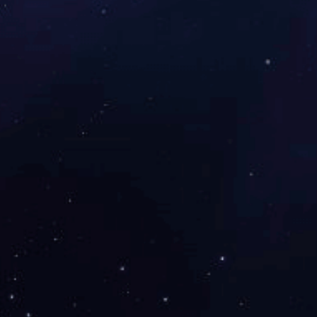
子公司简介
企业文化
资质荣誉
里程碑
社会责任
联系bevictor伟德官网
法律声明
隐私政策
电话：(86) (21) 38139300
地址：上海市 · 浦东新区 · 康新公路3399弄 · 1号楼（
传真：(86) (21) 33750026