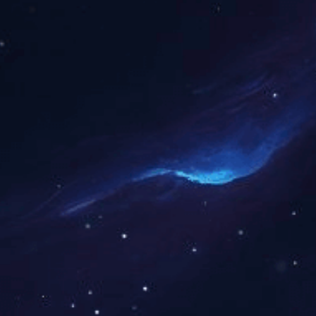
时，bevictor伟德官网™也将积极发挥上
上一篇：
下一篇：心
关于bevictor伟德官网
新闻资讯
公司简介
公司新闻