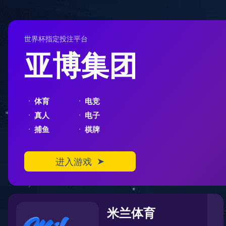
股票代码
688016.SH
喜讯！bevictor伟德官网™
2024-06-14
近日，上海市人民政府发布了《关于表彰2023-
简称“bevictor伟德官网™”）荣获2023-202