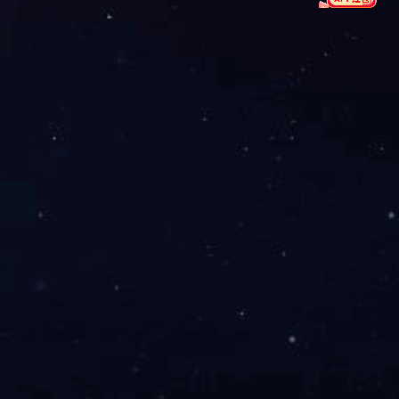
招聘岗位
整体薪酬
员工风采
联系bevictor伟德官网
ctor伟德官网™官方微信