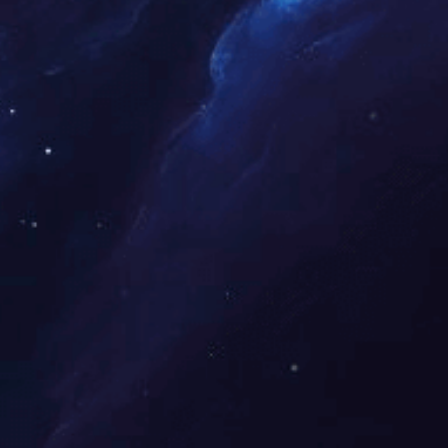
海市质量标杆的引领示范作用，为生物医药行业及上海市经济
赋能品牌，迈向全球！bevictor伟德官网™成功举办巴西
脉益行 | 上海大众卫生报、上善基金会报道“心脉益行”为
心的感人故事
产品介绍
患者关怀
投资者关系
主动脉疾病整体解决方案
主动脉疾病科普
公司章程