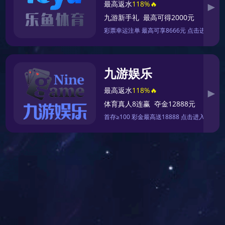
人民政府主办，上海市市场监督管理局承办，经过不断发
上海市政府质量奖包括“上海市市长质量奖”和“上海市质量
、创新性、示范性、 推广性处于本市同行业内领先地位
理模式是“基于全生命周期的医疗器械‘366’创新质量管理
及验证、设计评价、设计确认和转移、注册上市六个阶段
键要素。该模式三大过程、六个阶段的核心路径充分借鉴
为诚”的质量方针，科学实施预研机制，引入敏捷管理与
实施包括战略解码在内的多元化遴选，为公司提升创新产
发创新机制并持续优化改进，取得了多项国内国际领先的创