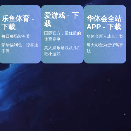
高品质、用得起的医疗器械。公司目前拥有已上
。公司产品已在全球拯救了超过27万名患者的生
入卓越绩效管理理念，运用其标准持续对公司全面经营
第三届浦东新区质量金奖及2019年度上海市质
织内外部优势，包括构建企业文化体系，营造良好的
临床需求为驱动的产品技术创新；基于“一个属
在经营管理上做出的努力和取得的成果获得了政
视质量和创新，未来bevictor伟德官网也将继
营管理水准，向着追求卓越的目标不懈前行。同