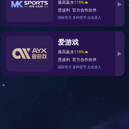
展完善，该奖项已成为上海市各行业的质量标杆，
金奖”两个奖项，“上海市质量金奖”是上海市质
的先进质量管理模式, 以及对推动相关行业高质
模式”，包含创新转化过程、产品设计过程、产品迭代
，以及贯彻全过程的创新文化、创新人才、医工
了六西格玛SIPOC过程管理的思想逻辑，坚持
瀑布管理相辅相成的项目管理方式，融合顾客需
品转化成功率夯实基础。
新成果，公司多款产品为国内或国际首创，实现了从