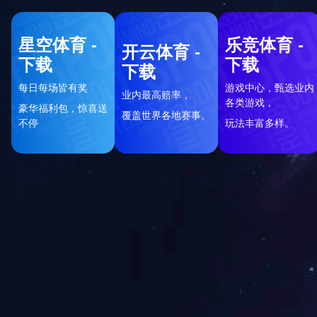
技术跟随到技术引领的跨越，缩小了国产品牌
市产品13款，已上市及在研产品中有8款获批
命或改善其生命质量。
bevictor伟德官网™自2012年成立以来
管理进行改进，不断优化质量管理模式、提高质
量管理奖。在本次上海市政府质量奖评审中，be
文化氛围；重视品牌建设，不断提升品牌影响
于患者的品牌”的理念的优质市场服务；以及
府部门的权威认可。
质量为本，创新为魂。bevictor伟德官网™
续致力于不断提高公司的自主创新能力和质量