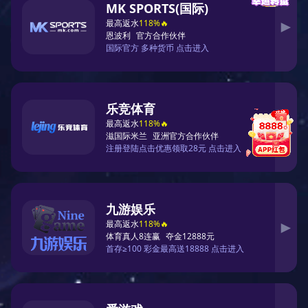
上一篇：bevictor伟德官网™参加第三届新血管大会，多款外周静脉
创新产品首次亮相
下一篇：bevictor伟德官网™Hyperflex®球囊扩张导管（Φ32）在日本
获批上市
联系bevictor伟德官网
法律声明
隐私政策
电话：(86) (21) 38139300
地址：上海市 · 浦东新区 · 康新公路3399弄 · 1号楼（上海国际
医学园区 · 医创园）
传真：(86) (21) 33750026
bevictor伟德官网™官方微信