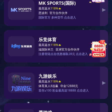
上一篇：bevictor伟德官网™Reewarm®外周球囊扩张导管在哥伦比亚
获批上市
下一篇：bevictor伟德官网™成功举办UniVas™系列活动之第八届国
际腔内主动脉论坛Aortic Symposium
联系bevictor伟德官网
法律声明
隐私政策
电话：(86) (21) 38139300
地址：上海市 · 浦东新区 · 康新公路3399弄 · 1号楼（上海国际
医学园区 · 医创园）
传真：(86) (21) 33750026
bevictor伟德官网™官方微信