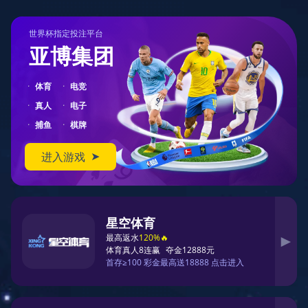
首页
关于bevictor伟德官网
中文
/
EN
新闻资讯
产品介绍
患者关怀
投资者关系
招贤纳士
联系bevictor伟德官网
bevictor伟德官网™3款产品在马来西亚获批上市
2024-04-19
近日，上海微创bevictor伟德官网科技（集团）股份有限公司（以下简
称“bevictor伟德官网™”）的Minos®腹主动脉覆膜支架及输送系统（以
下简称“Minos®腹主动脉支架”）、Hercules® Low Profile直管型覆膜
支架及输送系统（以下简称“Hercules®-LP直管型支架”）、Hercules®
球囊扩张导管（以下简称“Hercules®球囊”）获得马来西亚医疗器械管
理局（Medical Device Authority,MDA）的注册批准，这三款产品是
bevictor伟德官网™在胸主动脉和腹主动脉腔内介入治疗领域的重点产
品。
Minos®腹主动脉支架是国产第一款将输送器外鞘直径降低到14F的产
品，适用于近端瘤颈长度≥15mm的腹主动脉瘤的腔内治疗，于2019年