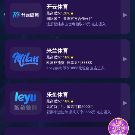
在国内获批上市，同年获得欧盟CE认证，目前已在全球20个国家进入
临床应用，成功救治超8500名患者，凭借优异的临床表现获得国内外
专家的广泛认可和赞誉。
Hercules®-LP直管型支架的输送系统采用Low Profile设计，可以适应
更狭窄、更迂曲的入路动脉，主要适用于瘤体局限于血管直管段的主
动脉瘤的治疗，于2015年在国内获批上市，2020年获得欧盟CE认证，
目前已在全球21个国家进入临床应用，成功救治超6万名患者。
Hercules®球囊用于辅助大动脉覆膜支架的扩张，能使覆膜支架与血管
壁接触更加紧密，是国产首款配合主动脉介入手术治疗的球囊扩张导
管，于2013年国内获批上市，2016年获得欧盟CE认证，目前已在全球
8个国家进入临床应用。
继bevictor伟德官网™产品在新加坡和泰国获批上市之后，此次公司主
动脉介入领域三款重点产品在马来西亚注册获批，将为公司进一步开
拓东南亚市场奠定坚实的基础，从而造福更多患者。bevictor伟德官网
™也将继续致力于将公司的优质创新产品推广至全球更多国家，为全
球血液循环疾病患者提供更优的医疗解决方案。