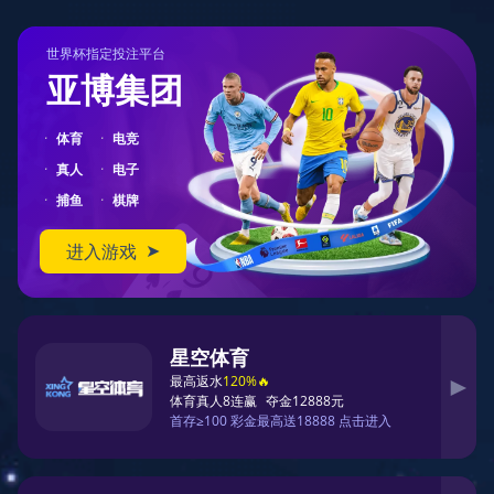
首页
关于bevictor伟德官网
中文
/
EN
新闻资讯
产品介绍
患者关怀
投资者关系
招贤纳士
联系bevictor伟德官网
bevictor伟德官网™成功举办UniVas™第六届国际腔内
主动脉大师班Master Class活动
2024-04-11
近日，上海微创bevictor伟德官网科技（集团）股份有限公司（以下简
称“bevictor伟德官网™”）主办的UniVas™第六届国际腔内主动脉大师
班Master Class活动在上海和北京顺利举办。来自泰国和韩国的19名血
管外科和心血管外科医生及合作伙伴应邀来到中国与国内专家进行学
术交流。作为bevictor伟德官网™UniVas™品牌系列自办会之一，国际
腔内大师班学术交流活动已成功举办六届，本次活动依托bevictor伟德
官网™自身产品优势，联合国内一流主动脉疾病腔内治疗临床中心，
为来自海外和国内的血管外科专家提供了一个全面、专业的学习交流
平台。