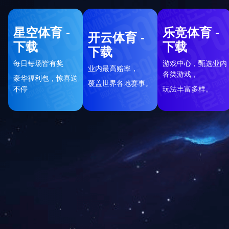
下一篇：b
关于bevictor伟德官网
新闻资讯
公司简介
公司新闻
子公司简介
企业文化
资质荣誉
里程碑
社会责任