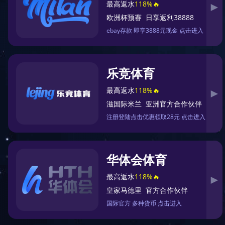
Minos®腹主动脉支架是bevictor伟德官网
新一代腹主动脉覆膜支架系统，也是国产第一款
可以实现体内灵活组装，在最大程度上覆盖病
势。Minos®腹主动脉支架于2019年在国内
救治超8000名腹主动脉疾病患者。凭借优异的
Minos®腹主动脉支架在印度尼西亚获批上
未来，bevictor伟德官网™将继续致力于
上