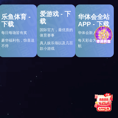
新成果二等奖
招贤纳士
人才理念
招聘岗位
整体薪酬
员工风采
联系bevictor伟德官网