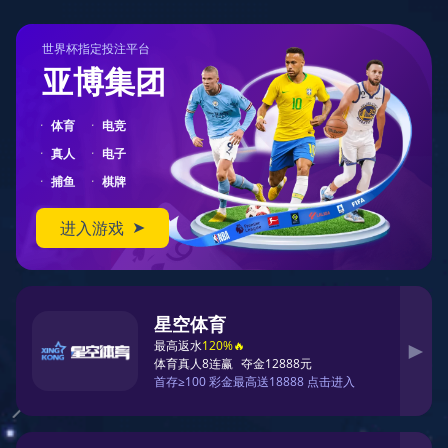
404
您在访问另一个平行宇宙中的页面
对不起，您要访问的页面可能跑到了另一个平行宇宙中。
您可以先返回首页
返回首页